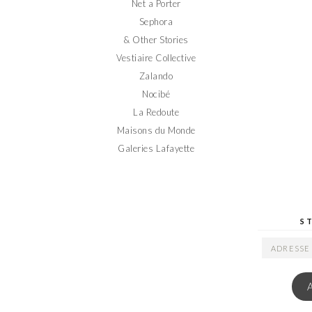
Net a Porter
Sephora
& Other Stories
Vestiaire Collective
Zalando
Nocibé
La Redoute
Maisons du Monde
Galeries Lafayette
S
ADRESSE
EMAIL