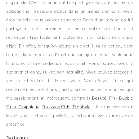
disponible. C’est aussi un outil de partage, cela vous permet de
sélectionner plusieurs objets dans un même thème, si vous
êtes indécis, vous pouvez demandez l’avis d’un proche en lui
partageant tout simplement le lien de votre collection et il
retrouvera très facilement toutes les informations de chaque
objet. En effet, lorsqu’on ajoute un objet à sa collection, c’est
toute la fiche produit de l’objet que l’on ajoute et pas seulement
la photo. Si une collection vous plait, vous pouvez vous y
abonner et donc, suivre son actualité. Vous pouvez accéder à
vos collection très facilement via «
Mon eBay
« . En ce qui
concerne mes collections, j’ai choisi des thèmes tendances, qui
me passionnent, m’intéressent, comme la
Beauté
,
Pink Bubble
Gum
,
Graphique
,
Dressing Chic
,
Tropicale
… Je vous laisse aller
les découvrir. Et vous, quelle(s) collection(s) avez vous envie de
créer? xx
Partager :