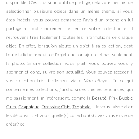
disponible. C’est aussi un outil de partage, cela vous permet de
sélectionner plusieurs objets dans un même thème, si vous
êtes indécis, vous pouvez demandez l’avis d’un proche en lui
partageant tout simplement le lien de votre collection et il
retrouvera très facilement toutes les informations de chaque
objet. En effet, lorsqu’on ajoute un objet à sa collection, c’est
toute la fiche produit de l’objet que l’on ajoute et pas seulement
la photo. Si une collection vous plait, vous pouvez vous y
abonner et donc, suivre son actualité. Vous pouvez accéder à
vos collection très facilement via «
Mon eBay
« . En ce qui
concerne mes collections, j’ai choisi des thèmes tendances, qui
me passionnent, m’intéressent, comme la
Beauté
,
Pink Bubble
Gum
,
Graphique
,
Dressing Chic
,
Tropicale
… Je vous laisse aller
les découvrir. Et vous, quelle(s) collection(s) avez vous envie de
créer? xx