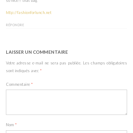
so nice!! that bag
http://fashionforlunch.net
RÉPONDRE
LAISSER UN COMMENTAIRE
Votre adresse e-mail ne sera pas publiée.
Les champs obligatoires
sont indiqués avec
*
Commentaire
*
Nom
*