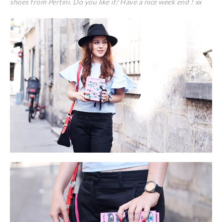
shoes from Pertini. Do you like it? Have a nice week end ! xx