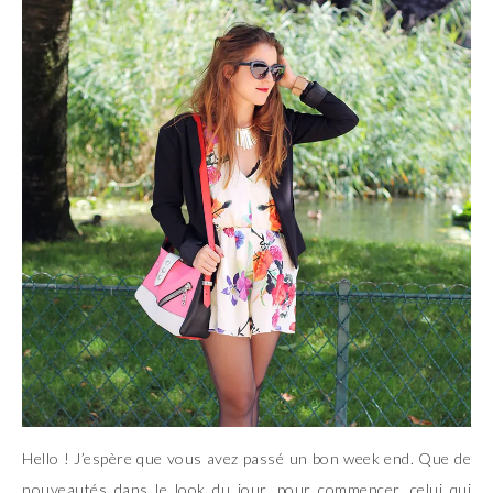
Hello ! J’espère que vous avez passé un bon week end. Que de
nouveautés dans le look du jour, pour commencer, celui qui