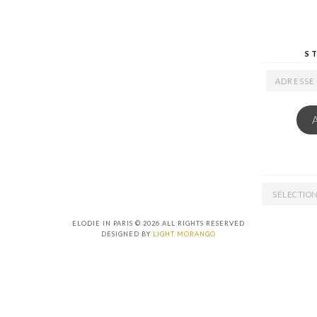
S
ADRESSE
EMAIL
ARCHIVES
ELODIE IN PARIS © 2026 ALL RIGHTS RESERVED
DESIGNED BY
LIGHT MORANGO