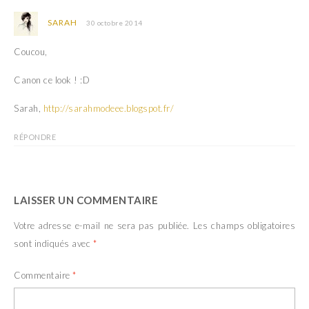
SARAH
30 octobre 2014
Coucou,
Canon ce look ! :D
Sarah,
http://sarahmodeee.blogspot.fr/
RÉPONDRE
LAISSER UN COMMENTAIRE
Votre adresse e-mail ne sera pas publiée.
Les champs obligatoires
sont indiqués avec
*
Commentaire
*