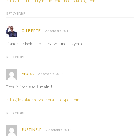
http://blackbeauty-mode-tendance.eklablog.com
RÉPONDRE
GILBERTE
27 octobre 2014
Canon ce look, le pull est vraiment sympa !
RÉPONDRE
MORA
27 octobre 2014
Très joli ton sac à main !
http://lesplacardsdemora.blogspot.com
RÉPONDRE
JUSTINE.R
27 octobre 2014