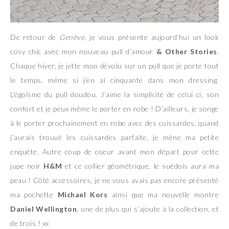
De retour de
Genève
, je vous présente aujourd’hui un look
cosy chic avec mon nouveau pull d’amour
& Other Stories
.
Chaque hiver, je jette mon dévolu sur un pull que je porte tout
le temps, même si j’en ai cinquante dans mon dressing.
L’égoïsme du pull doudou. J’aime la simplicité de celui ci, son
confort et je peux même le porter en robe ! D’ailleurs, je songe
à le porter prochainement en robe avec des cuissardes, quand
j’aurais trouvé les cuissardes parfaite, je mène ma petite
enquête. Autre coup de coeur avant mon départ pour cette
jupe noir
H&M
et ce collier géométrique, le suédois aura ma
peau ! Côté accessoires, je ne vous avais pas encore présenté
ma pochette
Michael Kors
ainsi que ma nouvelle montre
Daniel Wellington
, une de plus qui s’ajoute à la collection, et
de trois ! xx