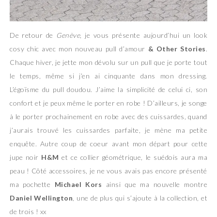
De retour de
Genève
, je vous présente aujourd’hui un look
cosy chic avec mon nouveau pull d’amour
& Other Stories
.
Chaque hiver, je jette mon dévolu sur un pull que je porte tout
le temps, même si j’en ai cinquante dans mon dressing.
L’égoïsme du pull doudou. J’aime la simplicité de celui ci, son
confort et je peux même le porter en robe ! D’ailleurs, je songe
à le porter prochainement en robe avec des cuissardes, quand
j’aurais trouvé les cuissardes parfaite, je mène ma petite
enquête. Autre coup de coeur avant mon départ pour cette
jupe noir
H&M
et ce collier géométrique, le suédois aura ma
peau ! Côté accessoires, je ne vous avais pas encore présenté
ma pochette
Michael Kors
ainsi que ma nouvelle montre
Daniel Wellington
, une de plus qui s’ajoute à la collection, et
de trois ! xx