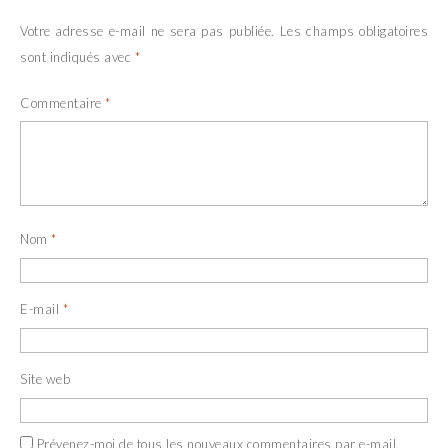
Votre adresse e-mail ne sera pas publiée.
Les champs obligatoires
sont indiqués avec
*
Commentaire
*
Nom
*
E-mail
*
Site web
Prévenez-moi de tous les nouveaux commentaires par e-mail.