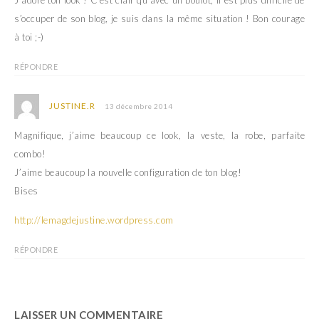
s’occuper de son blog, je suis dans la même situation ! Bon courage
à toi ;-)
RÉPONDRE
JUSTINE.R
13 décembre 2014
Magnifique, j’aime beaucoup ce look, la veste, la robe, parfaite
combo!
J’aime beaucoup la nouvelle configuration de ton blog!
Bises
http://lemagdejustine.wordpress.com
RÉPONDRE
LAISSER UN COMMENTAIRE