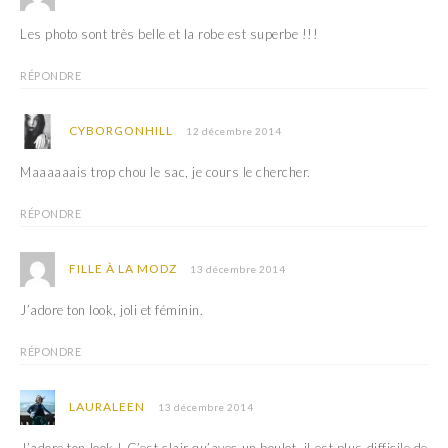
Les photo sont très belle et la robe est superbe !!!
RÉPONDRE
CYBORGONHILL
12 décembre 2014
Maaaaaais trop chou le sac, je cours le chercher.
RÉPONDRE
FILLE À LA MODZ
13 décembre 2014
J’adore ton look, joli et féminin.
RÉPONDRE
LAURALEEN
13 décembre 2014
J’adore ton look ! C’est clair qu’avec un boulot, il est plus difficile de