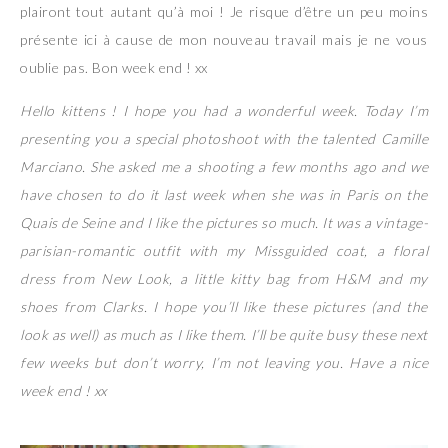
plairont tout autant qu’à moi ! Je risque d’être un peu moins
présente ici à cause de mon nouveau travail mais je ne vous
oublie pas. Bon week end ! xx
Hello kittens ! I hope you had a wonderful week. Today I’m
presenting you a special photoshoot with the talented Camille
Marciano. She asked me a shooting a few months ago and we
have chosen to do it last week when she was in Paris on the
Quais de Seine and I like the pictures so much. It was a vintage-
parisian-romantic outfit with my Missguided coat, a floral
dress from New Look, a little kitty bag from H&M and my
shoes from Clarks. I hope you’ll like these pictures (and the
look as well) as much as I like them. I’ll be quite busy these next
few weeks but don’t worry, I’m not leaving you. Have a nice
week end ! xx