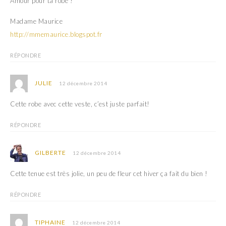
Amour pour ta robe !
Madame Maurice
http://mmemaurice.blogspot.fr
RÉPONDRE
JULIE
12 décembre 2014
Cette robe avec cette veste, c’est juste parfait!
RÉPONDRE
GILBERTE
12 décembre 2014
Cette tenue est très jolie, un peu de fleur cet hiver ça fait du bien !
RÉPONDRE
TIPHAINE
12 décembre 2014