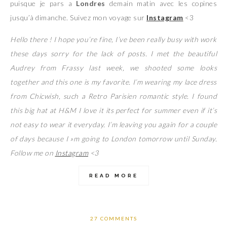
puisque je pars a
Londres
demain matin avec les copines
jusqu’à dimanche. Suivez mon voyage sur
Instagram
<3
Hello there ! I hope you’re fine, I’ve been really busy with work
these days sorry for the lack of posts. I met the beautiful
Audrey from Frassy last week, we shooted some looks
together and this one is my favorite. I’m wearing my lace dress
from Chicwish, such a Retro Parisien romantic style. I found
this big hat at H&M I love it its perfect for summer even if it’s
not easy to wear it everyday. I’m leaving you again for a couple
of days because I »m going to London tomorrow until Sunday.
Follow me on
Instagram
<3
READ MORE
27 COMMENTS