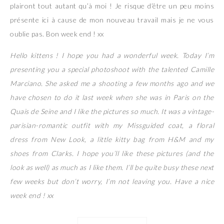
plairont tout autant qu’à moi ! Je risque d’être un peu moins
présente ici à cause de mon nouveau travail mais je ne vous
oublie pas. Bon week end ! xx
Hello kittens ! I hope you had a wonderful week. Today I’m
presenting you a special photoshoot with the talented Camille
Marciano. She asked me a shooting a few months ago and we
have chosen to do it last week when she was in Paris on the
Quais de Seine and I like the pictures so much. It was a vintage-
parisian-romantic outfit with my Missguided coat, a floral
dress from New Look, a little kitty bag from H&M and my
shoes from Clarks. I hope you’ll like these pictures (and the
look as well) as much as I like them. I’ll be quite busy these next
few weeks but don’t worry, I’m not leaving you. Have a nice
week end ! xx