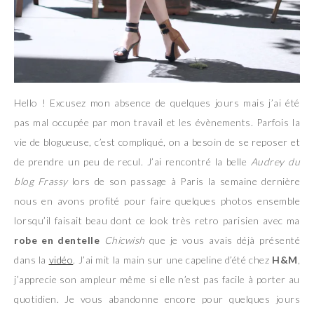
Hello ! Excusez mon absence de quelques jours mais j’ai été
pas mal occupée par mon travail et les évènements. Parfois la
vie de blogueuse, c’est compliqué, on a besoin de se reposer et
de prendre un peu de recul. J’ai rencontré la belle
Audrey du
blog Frassy
lors de son passage à Paris la semaine dernière
nous en avons profité pour faire quelques photos ensemble
lorsqu’il faisait beau dont ce look très retro parisien avec ma
robe en dentelle
Chicwish
que je vous avais déjà présenté
dans la
vidéo
. J’ai mit la main sur une capeline d’été chez
H&M
,
j’apprecie son ampleur même si elle n’est pas facile à porter au
quotidien. Je vous abandonne encore pour quelques jours