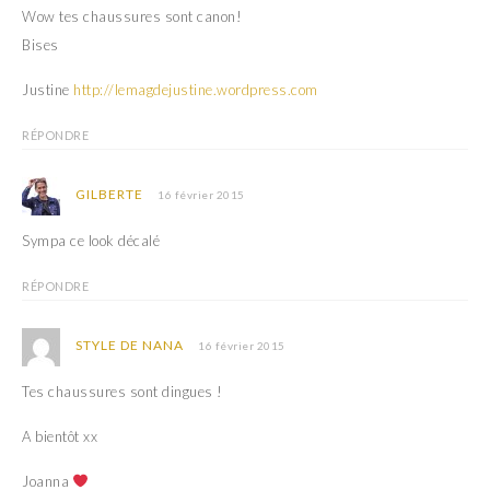
Wow tes chaussures sont canon!
Bises
Justine
http://lemagdejustine.wordpress.com
RÉPONDRE
GILBERTE
16 février 2015
Sympa ce look décalé
RÉPONDRE
STYLE DE NANA
16 février 2015
Tes chaussures sont dingues !
A bientôt xx
Joanna