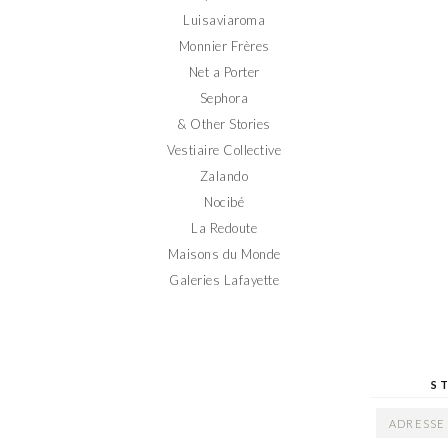
Luisaviaroma
Monnier Frères
Net a Porter
Sephora
& Other Stories
Vestiaire Collective
Zalando
Nocibé
La Redoute
Maisons du Monde
Galeries Lafayette
S
ADRESSE
EMAIL