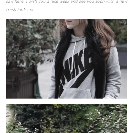
saw here. I wish you a nice week and see you soon with a new
fresh look ! xx