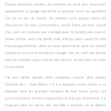
Depuis plusieurs années, les baskets ne sont plus réservées
uniquement à l’usage sportif et se portent aussi au quotidien
(
on ne va pas se mentir, les baskets sont quand même les
chaussures les plus confortables, non?
). Dans un look casual
chic, avec un costume par exemple pour le rendre plus cool et
moins stricte, avec une petite robe à fleurs pour casser le côté
trop preppy/féminin, dans un look sportswear, pour les moins
audacieux ou encore lorsqu’on voyage, rien ne vaut une bonne
paire de sneakers pour passer des heures assise dans un train
ou un avion.
J’ai moi même adopté cette tendance, encore plus depuis
l’arrivée des « Dad Shoes » il y a quelques mois, qu’on a vu
émerger chez les grandes marques de luxe (
vous savez, ces
grosses baskets xxl ultra imposantes et très peu féminines
). J’ai
toujours plus ou moins été une fille à baskets, et ce depuis