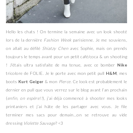
Hello les chats ! On termine la semaine avec un look shooté
lors de la dernière
Fashion Week
parisienne. Je me souviens,
on allait au défilé
Shiatzy Chen
avec Sophie, mais on prends
toujours le temps avant pour un petit café/coca & un shooting
! J’étais ultra satisfaite de ma tenue, avec ce bomber
Nike
tricolore de FOLIE. Je le porte avec mon petit pull
H&M
, mes
boots
Kurt Geiger
& mon
Pierce
. Ce look est probablement le
dernier en pull que vous verrez sur le blog avant l’an prochain
(
enfin, on espère!!
), j’ai déjà commencé à shooter mes looks
printaniers et j’ai hâte de les partager avec vous. Je file
terminer mes sacs pour demain…on se retrouve au vide
dressing
Violette Sauvage
? <3