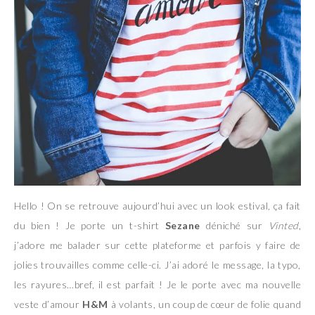
Hello ! On se retrouve aujourd’hui avec un look estival, ça fait
du bien ! Je porte un t-shirt
Sezane
déniché sur
Vinted
,
j’adore me balader sur cette plateforme et parfois y faire de
jolies trouvailles comme celle-ci. J’ai adoré le message, la typo,
les rayures…bref, il est parfait ! Je le porte avec ma nouvelle
veste d’amour
H&M
à volants, un coup de cœur de folie quand