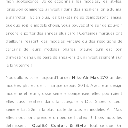
mon adolescence. Je collectionnais les modèles, les styles,
lorsqu’on commence à investir dans des sneakers, on a du mal
à s’arrêter ! Et en plus, les baskets ne se démoderont jamais,
quelque soit le modèle choisi, vous pouvez être sur de pouvoir
encore le porter des années plus tard ! Certaines marques ont
d’ailleurs ressorti des modèles vintage ou des rééditions de
certains de leurs modèles phares, preuve qu’il est bon
d’investir dans une paire de sneakers :) un investissement sur
le long terme !
Nous allons parler aujourd’hui des
Nike Air Max 270
, un des
modèles phares de la marque depuis 2018. Avec leur design
moderne et leur grosse semelle compensée, elles pourraient
elles aussi rentrer dans la catégorie « Dad Shoes ». Leur
semelle fait 32mm, la plus haute de tous les modèles Air Max.
Elles nous font prendre un peu de hauteur ! Trois mots les
définissent :
Qualité, Confort & Style
. Tout ce que l’on