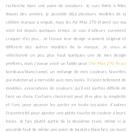
recherche dans une paire de sneakers. Je suis fidèle à Nike
depuis des années, je possède déjà plusieurs modèles de la
célèbre marque à virgule, mais les Air Max 270 étaient sur ma
wish list depuis quelques temps. Je vais d’ailleurs surement
craquer d’ici peu… Je trouve leur design vraiment original et
différent des autres modèles de la marque. Je vous ai
sélectionné un peu plus haut quelques uns de mes design
préférés, mais j’avoue avoir un faible pour
l’Air Max 270 React
bordeaux/blanc/camel, un mélange de mes couleurs favorites
qui matcherait à merveille avec mes looks. Il existe tellement de
modèles, associations de couleurs, qu’il est parfois difficile de
faire un choix. Certains choisiront peut être plus la simplicité
et l’uni, pour pouvoir les porter en toute occasion, d’autres
l’excentricité pour ajouter une petite touche de couleur à leurs
looks. Je fais plutôt partie de la deuxième team, même si je
possède tout de même une paire de baskets blanches, un must