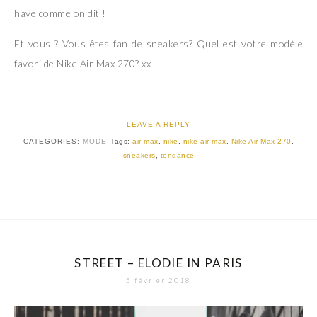
have comme on dit !
Et vous ? Vous êtes fan de sneakers? Quel est votre modèle
favori de Nike Air Max 270? xx
LEAVE A REPLY
CATEGORIES:
MODE
Tags:
air max
,
nike
,
nike air max
,
Nike Air Max 270
,
sneakers
,
tendance
STREET – ELODIE IN PARIS
5 février 2018