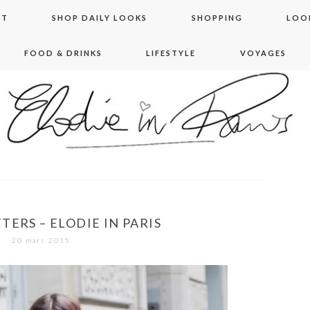
NT
SHOP DAILY LOOKS
SHOPPING
LOO
FOOD & DRINKS
LIFESTYLE
VOYAGES
 in paris
TTERS – ELODIE IN PARIS
20 mars 2015