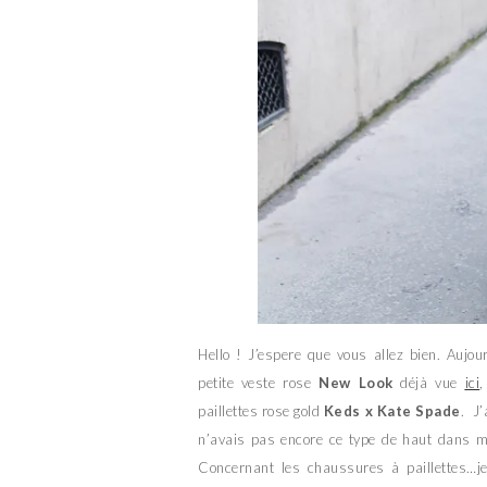
Hello ! J’espere que vous allez bien. Aujo
petite veste rose
New Look
déjà vue
ici
paillettes rose gold
Keds x Kate Spade
. J’
n’avais pas encore ce type de haut dans mo
Concernant les chaussures à paillettes…je