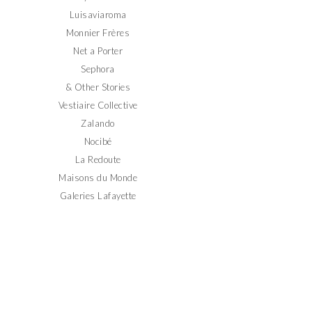
Luisaviaroma
Monnier Frères
Net a Porter
Sephora
& Other Stories
Vestiaire Collective
Zalando
Nocibé
La Redoute
Maisons du Monde
Galeries Lafayette