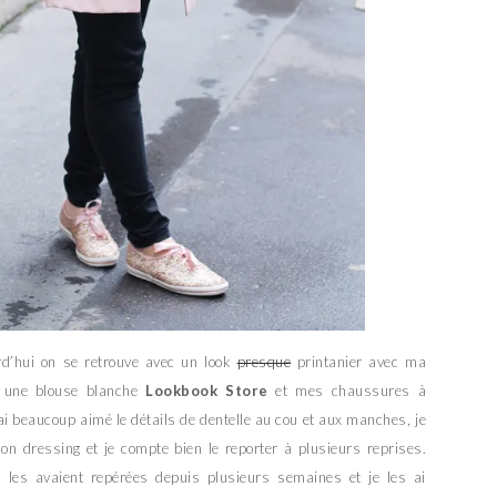
urd’hui on se retrouve avec un look
presque
printanier avec ma
, une blouse blanche
Lookbook Store
et mes chaussures à
ai beaucoup aimé le détails de dentelle au cou et aux manches, je
n dressing et je compte bien le reporter à plusieurs reprises.
 les avaient repérées depuis plusieurs semaines et je les ai