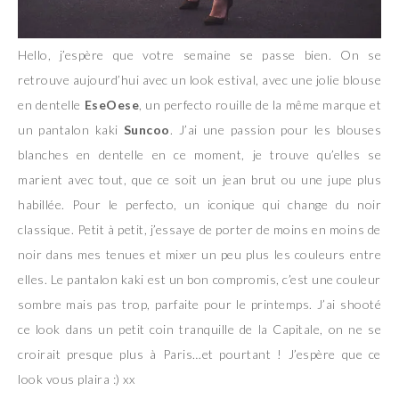
Hello, j’espère que votre semaine se passe bien. On se
retrouve aujourd’hui avec un look estival, avec une jolie blouse
en dentelle
EseOese
, un perfecto rouille de la même marque et
un pantalon kaki
Suncoo
. J’ai une passion pour les blouses
blanches en dentelle en ce moment, je trouve qu’elles se
marient avec tout, que ce soit un jean brut ou une jupe plus
habillée. Pour le perfecto, un iconique qui change du noir
classique. Petit à petit, j’essaye de porter de moins en moins de
noir dans mes tenues et mixer un peu plus les couleurs entre
elles. Le pantalon kaki est un bon compromis, c’est une couleur
sombre mais pas trop, parfaite pour le printemps. J’ai shooté
ce look dans un petit coin tranquille de la Capitale, on ne se
croirait presque plus à Paris…et pourtant ! J’espère que ce
look vous plaira :) xx