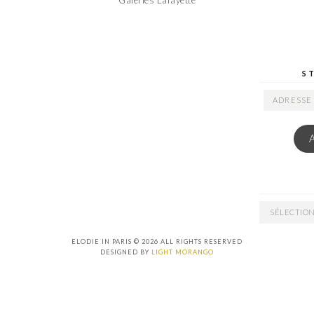
S
ADRESSE
EMAIL
ARCHIVES
ELODIE IN PARIS © 2026 ALL RIGHTS RESERVED
DESIGNED BY
LIGHT MORANGO