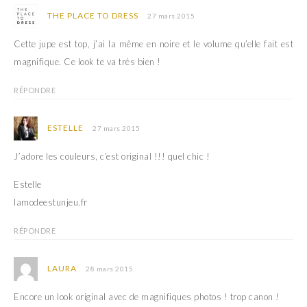
THE PLACE TO DRESS
27 mars 2015
Cette jupe est top, j’ai la même en noire et le volume qu’elle fait est
magnifique. Ce look te va très bien !
RÉPONDRE
ESTELLE
27 mars 2015
J’adore les couleurs, c’est original !!! quel chic !
Estelle
lamodeestunjeu.fr
RÉPONDRE
LAURA
28 mars 2015
Encore un look original avec de magnifiques photos ! trop canon !