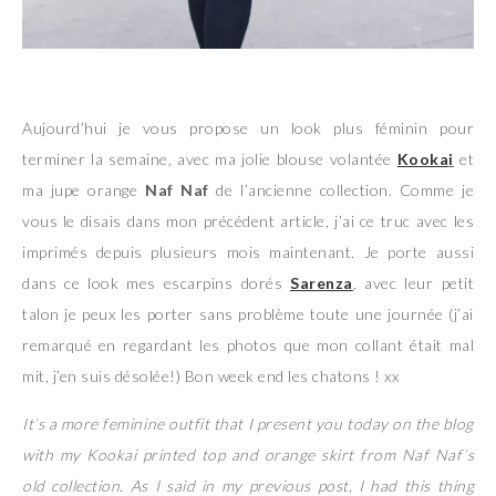
Aujourd’hui je vous propose un look plus féminin pour
terminer la semaine, avec ma jolie blouse volantée
Kooka
i
et
ma jupe orange
Naf Naf
de l’ancienne collection. Comme je
vous le disais dans mon précédent article, j’ai ce truc avec les
imprimés depuis plusieurs mois maintenant. Je porte aussi
dans ce look mes escarpins dorés
Sarenza
, avec leur petit
talon je peux les porter sans problème toute une journée (j’ai
remarqué en regardant les photos que mon collant était mal
mit, j’en suis désolée!) Bon week end les chatons ! xx
It’s a more feminine outfit that I present you today on the blog
with my Kookai printed top and orange skirt from Naf Naf’s
old collection. As I said in my previous post, I had this thing