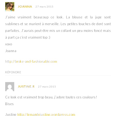
JOANNA
27 mars 2015
J’aime vraiment beaucoup ce look. La blouse et la jupe sont
sublimes et se marient à merveille. Les petites touches de doré sont
parfaites. J’aurais peut-être mis un collant un peu moins foncé mais
à part ça c’est vraiment top :)
xoxo
Joanna
http://broke-and-fashionable.com
RÉPONDRE
JUSTINE.R
27 mars 2015
Ce look est vraiment trop beau, j’adore toutes ces couleurs!
Bises
Justine
http://lemagdejustine.wordpress.com