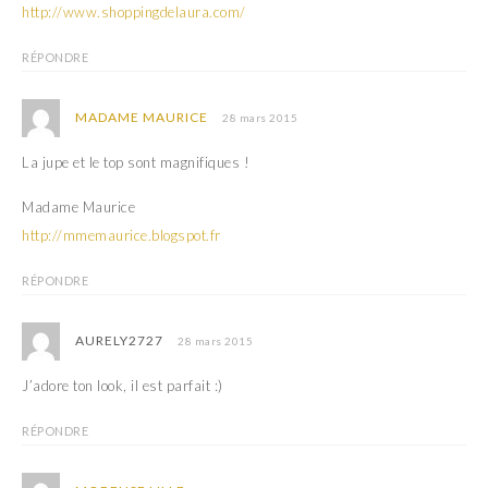
http://www.shoppingdelaura.com/
RÉPONDRE
MADAME MAURICE
28 mars 2015
La jupe et le top sont magnifiques !
Madame Maurice
http://mmemaurice.blogspot.fr
RÉPONDRE
AURELY2727
28 mars 2015
J’adore ton look, il est parfait :)
RÉPONDRE