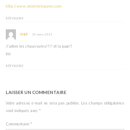
http://www.meetmeinparee.com
RÉPONDRE
O&F
30 mars 2015
J’adore les chaussures!!!! et la jupe!!
biz
RÉPONDRE
LAISSER UN COMMENTAIRE
Votre adresse e-mail ne sera pas publiée.
Les champs obligatoires
sont indiqués avec
*
Commentaire
*