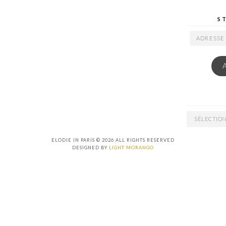
S
ADRESSE
EMAIL
ARCHIVES
ELODIE IN PARIS © 2026 ALL RIGHTS RESERVED
DESIGNED BY
LIGHT MORANGO