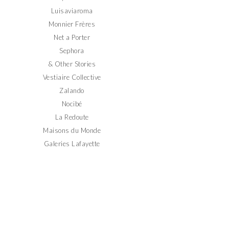
Luisaviaroma
Monnier Frères
Net a Porter
Sephora
& Other Stories
Vestiaire Collective
Zalando
Nocibé
La Redoute
Maisons du Monde
Galeries Lafayette