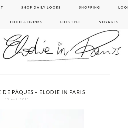
NT
SHOP DAILY LOOKS
SHOPPING
LOO
FOOD & DRINKS
LIFESTYLE
VOYAGES
 in paris
E DE PÂQUES – ELODIE IN PARIS
13 avril 2015