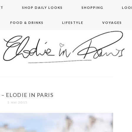
NT
SHOP DAILY LOOKS
SHOPPING
LOO
FOOD & DRINKS
LIFESTYLE
VOYAGES
 in paris
 – ELODIE IN PARIS
1 mai 2015