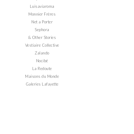
Luisaviaroma
Monnier Frères
Net a Porter
Sephora
& Other Stories
Vestiaire Collective
Zalando
Nocibé
La Redoute
Maisons du Monde
Galeries Lafayette