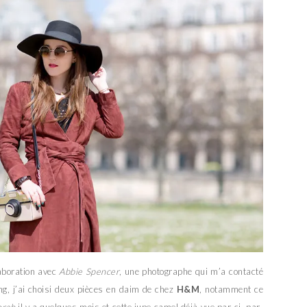
laboration avec
Abbie Spencer
, une photographe qui m’a contacté
ng, j’ai choisi deux pièces en daim de chez
H&M
, notamment ce