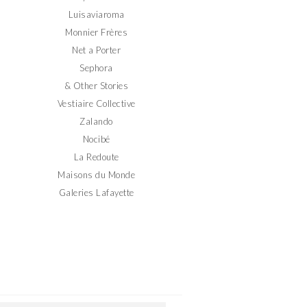
Luisaviaroma
Monnier Frères
Net a Porter
Sephora
& Other Stories
Vestiaire Collective
Zalando
Nocibé
La Redoute
Maisons du Monde
Galeries Lafayette