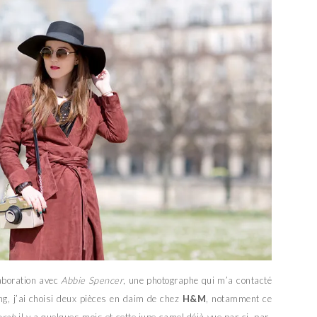
laboration avec
Abbie Spencer
, une photographe qui m’a contacté
ng, j’ai choisi deux pièces en daim de chez
H&M
, notamment ce