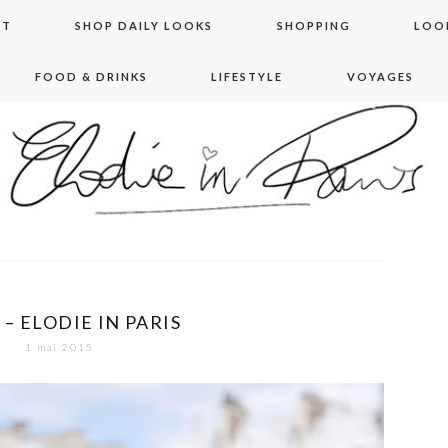
NT
SHOP DAILY LOOKS
SHOPPING
LOO
FOOD & DRINKS
LIFESTYLE
VOYAGES
 in paris
 – ELODIE IN PARIS
1 mai 2015