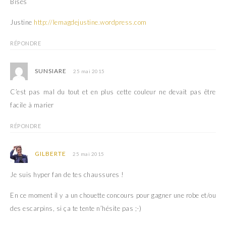
Bises
Justine
http://lemagdejustine.wordpress.com
RÉPONDRE
SUNSIARE
25 mai 2015
C’est pas mal du tout et en plus cette couleur ne devait pas être
facile à marier
RÉPONDRE
GILBERTE
25 mai 2015
Je suis hyper fan de tes chaussures !
En ce moment il y a un chouette concours pour gagner une robe et/ou
des escarpins, si ça te tente n’hésite pas ;-)