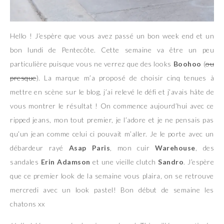
Hello ! J’espère que vous avez passé un bon week end et un
bon lundi de Pentecôte. Cette semaine va être un peu
particulière puisque vous ne verrez que des looks
Boohoo
(
ou
presque
). La marque m’a proposé de choisir cinq tenues à
mettre en scène sur le blog, j’ai relevé le défi et j’avais hâte de
vous montrer le résultat ! On commence aujourd’hui avec ce
ripped jeans, mon tout premier, je l’adore et je ne pensais pas
qu’un jean comme celui ci pouvait m’aller. Je le porte avec un
débardeur rayé
Asap Paris
, mon cuir
Warehouse
, des
sandales
Erin Adamson
et une vieille clutch
Sandro
. J’espère
que ce premier look de la semaine vous plaira, on se retrouve
mercredi avec un look pastel! Bon début de semaine les
chatons xx