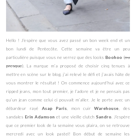
Hello ! J’espère que vous avez passé un bon week end et un
bon lundi de Pentecôte. Cette semaine va être un peu
particulière puisque vous ne verrez que des looks
Boohoo
(
ou
presque
). La marque m’a proposé de choisir cinq tenues à
mettre en scène sur le blog, j’ai relevé le défi et j’avais hâte de
vous montrer le résultat ! On commence aujourd’hui avec ce
ripped jeans, mon tout premier, je l’adore et je ne pensais pas
qu’un jean comme celui ci pouvait m’aller. Je le porte avec un
débardeur rayé
Asap Paris
, mon cuir
Warehouse
, des
sandales
Erin Adamson
et une vieille clutch
Sandro
. J’espère
que ce premier look de la semaine vous plaira, on se retrouve
mercredi avec un look pastel! Bon début de semaine les