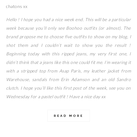
chatons xx
Hello ! I hope you had a nice week end. This will be a particular
week because you’ll only see Boohoo outfits (or almost). The
brand propose me to choose five outfits to show on my blog, I
shot them and I couldn’t wait to show you the result !
Beginning today with this ripped jeans, my very first one, I
didn’t think that a jeans like this one could fit me. I’m wearing it
with a stripped top from Asap Paris, my leather jacket from
Warehouse, sandals from Erin Adamson and an old Sandro
clutch. I hope you’ll like this first post of the week, see you on
Wednesday for a pastel outfit ! Have a nice day xx
READ MORE