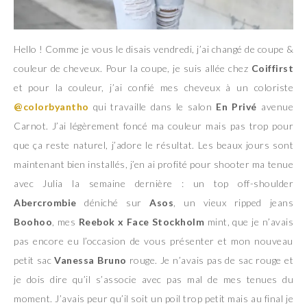
Hello ! Comme je vous le disais vendredi, j’ai changé de coupe &
couleur de cheveux. Pour la coupe, je suis allée chez
Coiffirst
et pour la couleur, j’ai confié mes cheveux à un coloriste
@colorbyantho
qui travaille dans le salon
En Privé
avenue
Carnot. J’ai légèrement foncé ma couleur mais pas trop pour
que ça reste naturel, j’adore le résultat. Les beaux jours sont
maintenant bien installés, j’en ai profité pour shooter ma tenue
avec Julia la semaine dernière : un top off-shoulder
Abercrombie
déniché sur
Asos
, un vieux ripped jeans
Boohoo
, mes
Reebok x Face Stockholm
mint, que je n’avais
pas encore eu l’occasion de vous présenter et mon nouveau
petit sac
Vanessa Bruno
rouge. Je n’avais pas de sac rouge et
je dois dire qu’il s’associe avec pas mal de mes tenues du
moment. J’avais peur qu’il soit un poil trop petit mais au final je