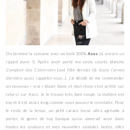
On termine la semaine avec un look 100%
Asos
(
& encore un
ripped jeans !
). Après avoir porté ma veste courte blanche
Comptoir des Cotonniers
tout l’été dernier (&
toute l’année
dernière aussi, rappelez-vous…
), j’ai décidé de me commander
un nouveau « vrai » blazer blanc et mon choix s’est arrêté sur
celui-ci sur Asos. Je le trouve très bien coupé, la matière est
top et il est assez long, comme vous pouvez le constater. Pour
le reste de la tenue, un petit caraco loose ultra agréable à
porter, le genre de top basique qu’on aimerait avoir dans
toutes les couleurs et mes nouvelles sandales lacées, elles