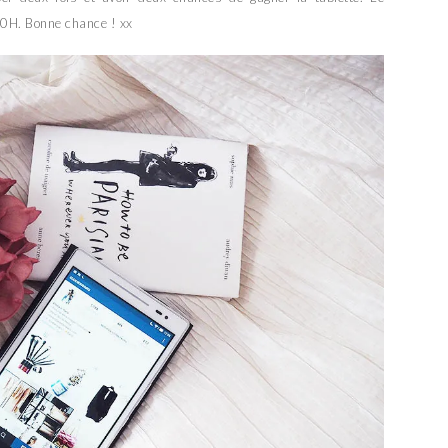
0H. Bonne chance ! xx