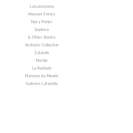
Luisaviaroma
Monnier Frères
Net a Porter
Sephora
& Other Stories
Vestiaire Collective
Zalando
Nocibé
La Redoute
Maisons du Monde
Galeries Lafayette