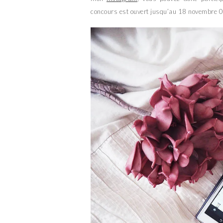
concours est ouvert jusqu’au 18 novembre 0