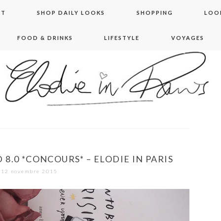
NT
SHOP DAILY LOOKS
SHOPPING
LOO
FOOD & DRINKS
LIFESTYLE
VOYAGES
 in paris
8.0 *CONCOURS* – ELODIE IN PARIS
12 novembre 2015