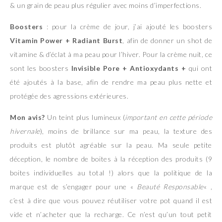
& un grain de peau plus régulier avec moins d’imperfections.
Boosters
: pour la crème de jour, j’ai ajouté les boosters
Vitamin Power + Radiant Burst
, afin de donner un shot de
vitamine & d’éclat à ma peau pour l’hiver. Pour la crème nuit, ce
sont les boosters
Invisible Pore + Antioxydants +
qui ont
été ajoutés à la base, afin de rendre ma peau plus nette et
protégée des agressions extérieures.
Mon avis?
Un teint plus lumineux (
important en cette période
hivernale
), moins de brillance sur ma peau, la texture des
produits est plutôt agréable sur la peau. Ma seule petite
déception, le nombre de boites à la réception des produits (9
boites individuelles au total !) alors que la politique de la
marque est de s’engager pour une «
Beauté Responsable
« ,
c’est à dire que vous pouvez réutiliser votre pot quand il est
vide et n’acheter que la recharge. Ce n’est qu’un tout petit