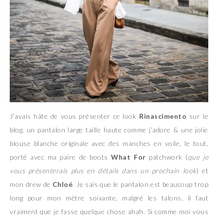
J’avais hâte de vous présenter ce look
Rinascimento
sur le
blog, un pantalon large taille haute comme j’adore & une jolie
blouse blanche originale avec des manches en voile, le tout,
porté avec ma paire de boots
What For
patchwork (
que je
vous présenterais plus en détails dans un prochain look
) et
mon drew de
Chloé
. Je sais que le pantalon est beaucoup trop
long pour mon mètre soixante, malgré les talons, il faut
vraiment que je fasse quelque chose ahah. Si comme moi vous