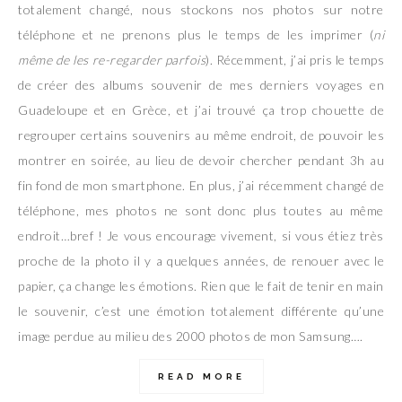
totalement changé, nous stockons nos photos sur notre
téléphone et ne prenons plus le temps de les imprimer (
ni
même de les re-regarder parfois
). Récemment, j’ai pris le temps
de créer des albums souvenir de mes derniers voyages en
Guadeloupe et en Grèce, et j’ai trouvé ça trop chouette de
regrouper certains souvenirs au même endroit, de pouvoir les
montrer en soirée, au lieu de devoir chercher pendant 3h au
fin fond de mon smartphone. En plus, j’ai récemment changé de
téléphone, mes photos ne sont donc plus toutes au même
endroit…bref ! Je vous encourage vivement, si vous étiez très
proche de la photo il y a quelques années, de renouer avec le
papier, ça change les émotions. Rien que le fait de tenir en main
le souvenir, c’est une émotion totalement différente qu’une
image perdue au milieu des 2000 photos de mon Samsung….
READ MORE