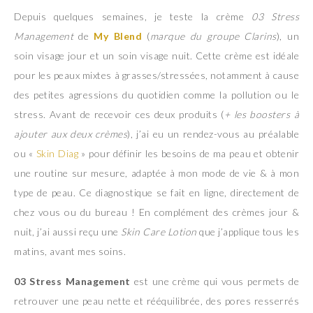
Depuis quelques semaines, je teste la crème
03
Stress
Management
de
My Blend
(
marque du groupe Clarins
), un
soin visage jour et un soin visage nuit. Cette crème est idéale
pour les peaux mixtes à grasses/stressées, notamment à cause
des petites agressions du quotidien comme la pollution ou le
stress. Avant de recevoir ces deux produits (
+ les boosters à
ajouter aux deux crèmes
), j’ai eu un rendez-vous au préalable
ou «
Skin Diag
» pour définir les besoins de ma peau et obtenir
une routine sur mesure, adaptée à mon mode de vie & à mon
type de peau. Ce diagnostique se fait en ligne, directement de
chez vous ou du bureau ! En complément des crèmes jour &
nuit, j’ai aussi reçu une
Skin Care Lotion
que j’applique tous les
matins, avant mes soins.
03 Stress Management
est une crème qui vous permets de
retrouver une peau nette et rééquilibrée, des pores resserrés