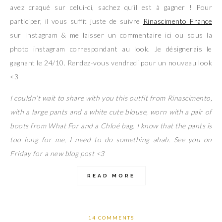
avez craqué sur celui-ci, sachez qu’il est à gagner ! Pour
participer, il vous suffit juste de suivre
Rinascimento France
sur Instagram & me laisser un commentaire ici ou sous la
photo instagram correspondant au look. Je désignerais le
gagnant le 24/10. Rendez-vous vendredi pour un nouveau look
<3
I couldn’t wait to share with you this outfit from Rinascimento,
with a large pants and a white cute blouse, worn with a pair of
boots from What For and a Chloé bag. I know that the pants is
too long for me, I need to do something ahah. See you on
Friday for a new blog post <3
READ MORE
14 COMMENTS