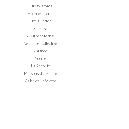
Luisaviaroma
Monnier Frères
Net a Porter
Sephora
& Other Stories
Vestiaire Collective
Zalando
Nocibé
La Redoute
Maisons du Monde
Galeries Lafayette