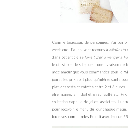
Comme beaucoup de personnes, j’ai parfoi
week-end. J’ai souvent recours à
AlloResto
o
dans cet article
se faire livrer a manger à Pa
le dit si bien le site, c’est une livraison d
avec amour que vous commandez pour le
m
jours, les prix sont plus qu’intéressants p
plat, desserts et entrées entre 2 et 6 euros.
être mangé, si il doit être réchauffé etc. Fri
collection capsule de jolies assiettes illus
pour recevoir le menu du jour chaque matin
toute vos commandes Frichti avec le code
FR