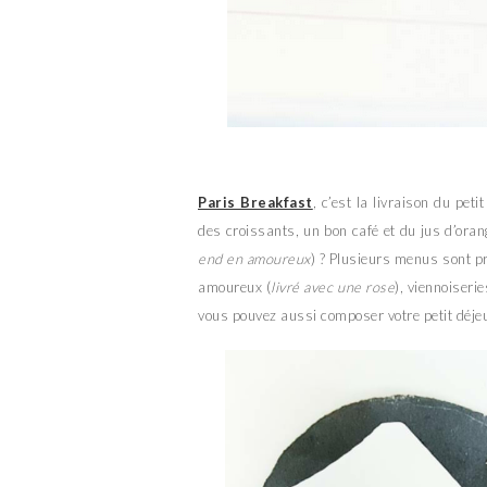
Paris Breakfast
, c’est la livraison du peti
des croissants, un bon café et du jus d’oran
end en amoureux
) ? Plusieurs menus sont pr
amoureux (
livré avec une rose
), viennoiseri
vous pouvez aussi composer votre petit déjeun