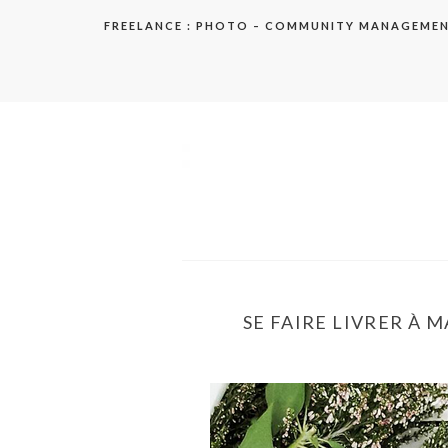
Aller
FREELANCE : PHOTO – COMMUNITY MANAGEME
au
contenu
elodie
SE FAIRE LIVRER À M