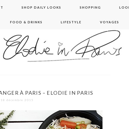
NT
SHOP DAILY LOOKS
SHOPPING
LOO
FOOD & DRINKS
LIFESTYLE
VOYAGES
 in paris
ANGER À PARIS – ELODIE IN PARIS
18 décembre 2015