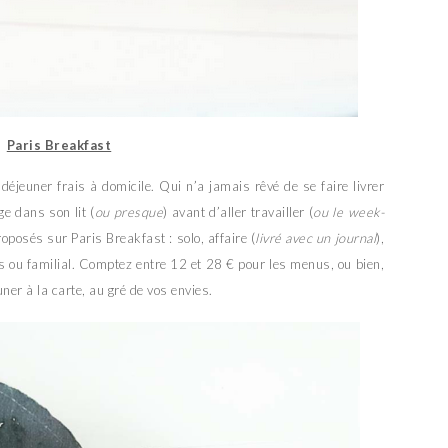
Paris Breakfast
t déjeuner frais à domicile. Qui n’a jamais rêvé de se faire livrer
ge dans son lit (
ou presque
) avant d’aller travailler (
ou le week-
oposés sur Paris Breakfast : solo, affaire (
livré avec un journal
),
es ou familial. Comptez entre 12 et 28 € pour les menus, ou bien,
er à la carte, au gré de vos envies.