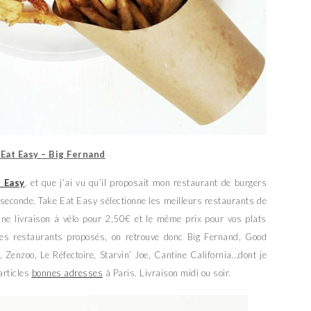
 Eat Easy – Big Fernand
t Easy
, et que j’ai vu qu’il proposait mon restaurant de burgers
e seconde. Take Eat Easy sélectionne les meilleurs restaurants de
, une livraison à vélo pour 2,50€ et le même prix pour vos plats
les restaurants proposés, on retrouve donc Big Fernand, Good
 Zenzoo, Le Réfectoire, Starvin’ Joe, Cantine California…dont je
articles
bonnes adresses
à Paris. Livraison midi ou soir.