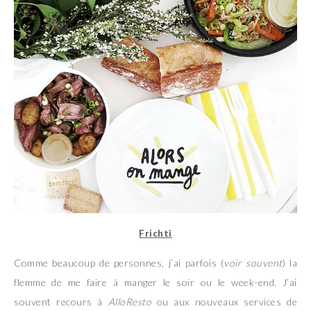
Frichti
Comme beaucoup de personnes, j’ai parfois (
voir souvent
) la
flemme de me faire à manger le soir ou le week-end. J’ai
souvent recours à
AlloResto
ou aux nouveaux services de