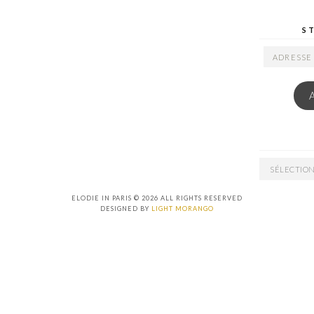
S
ADRESSE
EMAIL
ARCHIVES
ELODIE IN PARIS © 2026 ALL RIGHTS RESERVED
DESIGNED BY
LIGHT MORANGO