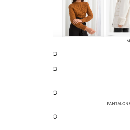
M
PANTALONS