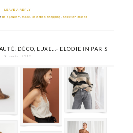
LEAVE A REPLY
s:
de bijenkorf
,
mode
,
selection shopping
,
selection soldes
AUTÉ, DÉCO, LUXE…- ELODIE IN PARIS
9 janvier 2019