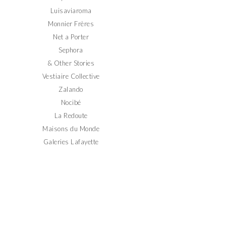
Luisaviaroma
Monnier Frères
Net a Porter
Sephora
& Other Stories
Vestiaire Collective
Zalando
Nocibé
La Redoute
Maisons du Monde
Galeries Lafayette