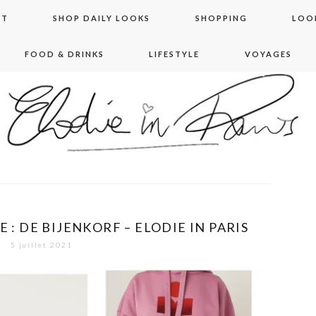
NT
SHOP DAILY LOOKS
SHOPPING
LOO
FOOD & DRINKS
LIFESTYLE
VOYAGES
 in paris
 : DE BIJENKORF – ELODIE IN PARIS
5 juillet 2021