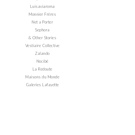
Luisaviaroma
Monnier Frères
Net a Porter
Sephora
& Other Stories
Vestiaire Collective
Zalando
Nocibé
La Redoute
Maisons du Monde
Galeries Lafayette