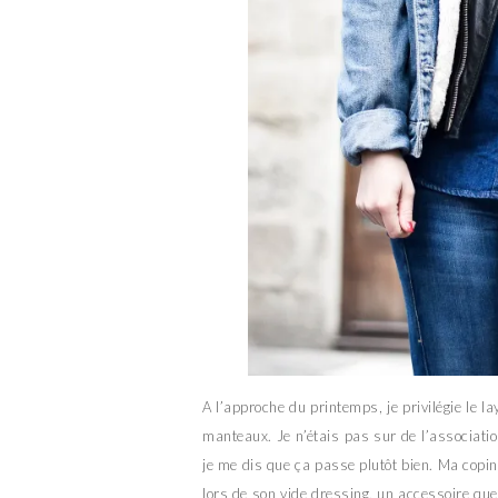
A l’approche du printemps, je privilégie le l
manteaux. Je n’étais pas sur de l’associatio
je me dis que ça passe plutôt bien. Ma copin
lors de son vide dressing, un accessoire qu