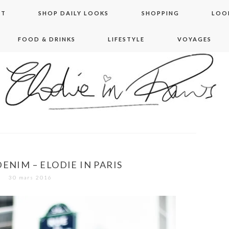
NT
SHOP DAILY LOOKS
SHOPPING
LOO
FOOD & DRINKS
LIFESTYLE
VOYAGES
 in paris
ENIM – ELODIE IN PARIS
30 mars 2016