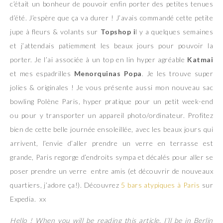
c’était un bonheur de pouvoir enfin porter des petites tenues
d’été. J’espère que ça va durer ! J’avais commandé cette petite
jupe à fleurs & volants sur
Topshop i
l y a quelques semaines
et j’attendais patiemment les beaux jours pour pouvoir la
porter. Je l’ai associée à un top en lin hyper agréable
Katmai
et mes espadrilles
Menorquinas Popa
. Je les trouve super
jolies & originales ! Je vous présente aussi mon nouveau sac
bowling Polène Paris, hyper pratique pour un petit week-end
ou pour y transporter un appareil photo/ordinateur. Profitez
bien de cette belle journée ensoleillée, avec les beaux jours qui
arrivent, l’envie d’aller prendre un verre en terrasse est
grande, Paris regorge d’endroits sympa et décalés pour aller se
poser prendre un verre entre amis (et découvrir de nouveaux
quartiers, j’adore ça!). Découvrez
5 bars atypiques à Paris
sur
Expedia. xx
Hello ! When you will be reading this article, I’ll be in Berlin