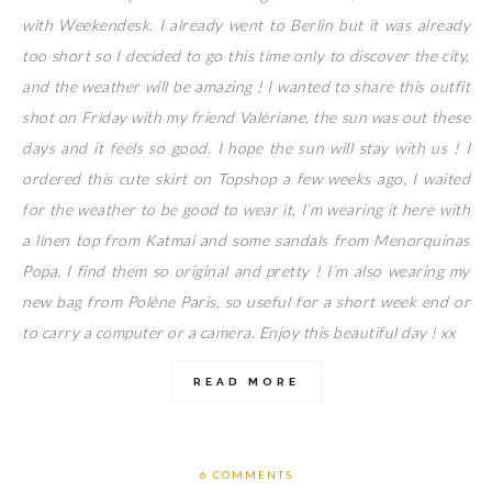
with Weekendesk. I already went to Berlin but it was already
too short so I decided to go this time only to discover the city,
and the weather will be amazing ! I wanted to share this outfit
shot on Friday with my friend Valériane, the sun was out these
days and it feels so good. I hope the sun will stay with us ! I
ordered this cute skirt on Topshop a few weeks ago, I waited
for the weather to be good to wear it, I’m wearing it here with
a linen top from Katmai and some sandals from Menorquinas
Popa. I find them so original and pretty ! I’m also wearing my
new bag from Polène Paris, so useful for a short week end or
to carry a computer or a camera. Enjoy this beautiful day ! xx
READ MORE
6 COMMENTS