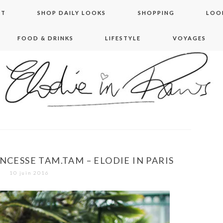
NT
SHOP DAILY LOOKS
SHOPPING
LOO
FOOD & DRINKS
LIFESTYLE
VOYAGES
 in paris
NCESSE TAM.TAM – ELODIE IN PARIS
10 juin 2016