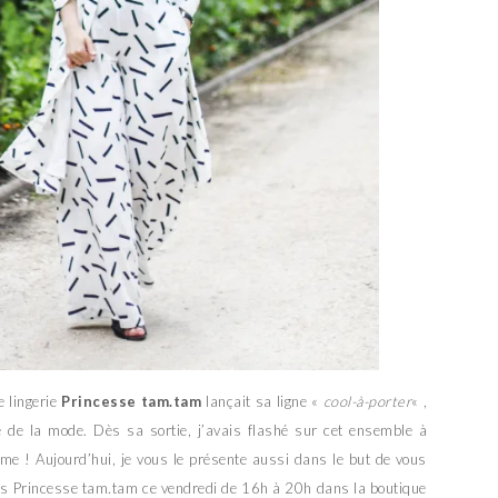
 lingerie
Princesse tam.tam
lançait sa ligne «
cool-à-porter
« ,
te de la mode. Dès sa sortie, j’avais flashé sur cet ensemble à
ime ! Aujourd’hui, je vous le présente aussi dans le but de vous
vées Princesse tam.tam ce vendredi de 16h à 20h dans la boutique