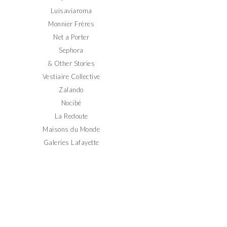
Luisaviaroma
Monnier Frères
Net a Porter
Sephora
& Other Stories
Vestiaire Collective
Zalando
Nocibé
La Redoute
Maisons du Monde
Galeries Lafayette