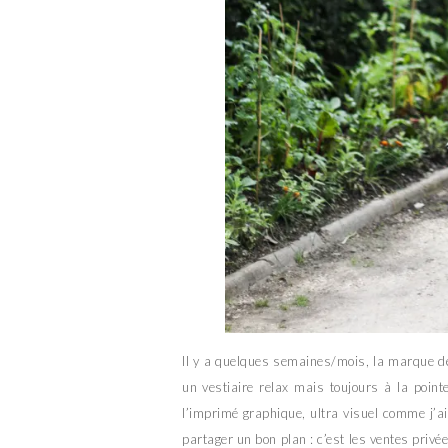
Il y a quelques semaines/mois, la marque de
un vestiaire relax mais toujours à la poin
l’imprimé graphique, ultra visuel comme j’a
partager un bon plan : c’est les ventes pri