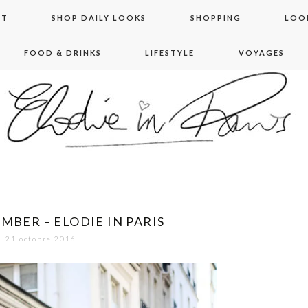
NT
SHOP DAILY LOOKS
SHOPPING
LOO
FOOD & DRINKS
LIFESTYLE
VOYAGES
 in paris
MBER – ELODIE IN PARIS
21 octobre 2016