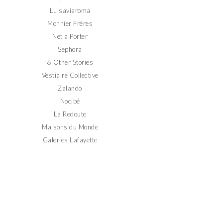
Luisaviaroma
Monnier Frères
Net a Porter
Sephora
& Other Stories
Vestiaire Collective
Zalando
Nocibé
La Redoute
Maisons du Monde
Galeries Lafayette