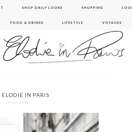
NT
SHOP DAILY LOOKS
SHOPPING
LOO
FOOD & DRINKS
LIFESTYLE
VOYAGES
 in paris
– ELODIE IN PARIS
24 juin 2016