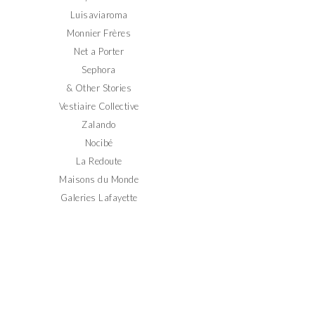
Luisaviaroma
Monnier Frères
Net a Porter
Sephora
& Other Stories
Vestiaire Collective
Zalando
Nocibé
La Redoute
Maisons du Monde
Galeries Lafayette