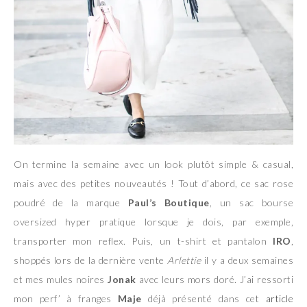
On termine la semaine avec un look plutôt simple & casual,
mais avec des petites nouveautés ! Tout d’abord, ce sac rose
poudré de la marque
Paul’s Boutique
, un sac bourse
oversized hyper pratique lorsque je dois, par exemple,
transporter mon reflex. Puis, un t-shirt et pantalon
IRO
,
shoppés lors de la dernière vente
Arlettie
il y a deux semaines
et mes mules noires
Jonak
avec leurs mors doré. J’ai ressorti
mon perf’ à franges
Maje
déjà présenté dans cet
article