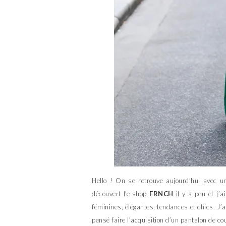
Hello ! On se retrouve aujourd’hui avec u
découvert l’e-shop
FRNCH
il y a peu et j’a
féminines, élégantes, tendances et chics. J’a
pensé faire l’acquisition d’un pantalon de co