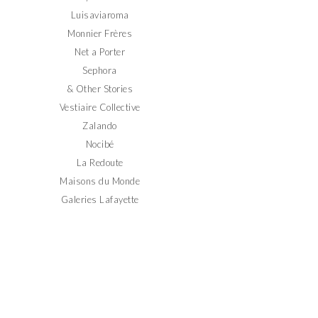
Luisaviaroma
Monnier Frères
Net a Porter
Sephora
& Other Stories
Vestiaire Collective
Zalando
Nocibé
La Redoute
Maisons du Monde
Galeries Lafayette