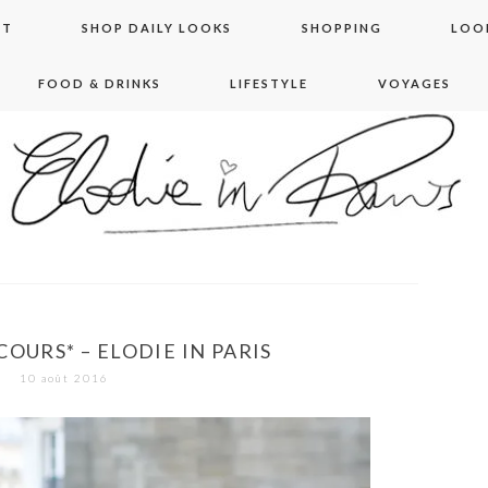
NT
SHOP DAILY LOOKS
SHOPPING
LOO
FOOD & DRINKS
LIFESTYLE
VOYAGES
 in paris
OURS* – ELODIE IN PARIS
10 août 2016