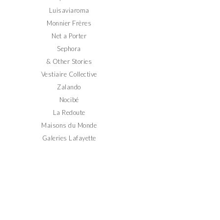
Luisaviaroma
Monnier Frères
Net a Porter
Sephora
& Other Stories
Vestiaire Collective
Zalando
Nocibé
La Redoute
Maisons du Monde
Galeries Lafayette