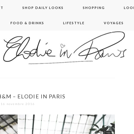
NT
SHOP DAILY LOOKS
SHOPPING
LOO
FOOD & DRINKS
LIFESTYLE
VOYAGES
 in paris
&M – ELODIE IN PARIS
16 novembre 2016