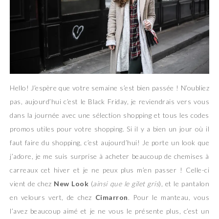
Hello! J’espère que votre semaine s’est bien passée ! N’oubliez
pas, aujourd’hui c’est le Black Friday, je reviendrais vers vous
dans la journée avec une sélection shopping et tous les codes
promos utiles pour votre shopping. Si il y a bien un jour où il
faut faire du shopping, c’est aujourd’hui! Je porte un look que
j’adore, je me suis surprise à acheter beaucoup de chemises à
carreaux cet hiver et je ne peux plus m’en passer ! Celle-ci
vient de chez
New Look
(
ainsi que le gilet gris
), et le pantalon
en velours vert, de chez
Cimarron
. Pour le manteau, vous
l’avez beaucoup aimé et je ne vous le présente plus, c’est un