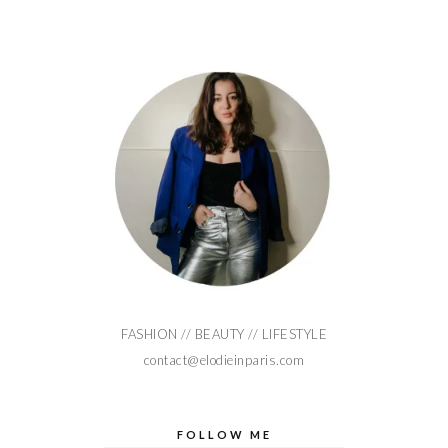
FASHION // BEAUTY // LIFESTYLE
contact@elodieinparis.com
FOLLOW ME