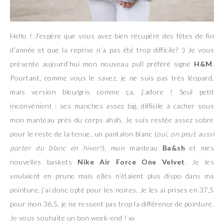
Hello ! J’espère que vous avez bien récupéré des fêtes de fin
d’année et que la reprise n’a pas été trop difficile? :) Je vous
présente aujourd’hui mon nouveau pull préféré signé
H&M
.
Pourtant, comme vous le savez, je ne suis pas très léopard,
mais version bleu/gris comme ça, j’adore ! Seul petit
inconvénient : ses manches assez big, difficile à cacher sous
mon manteau près du corps ahah. Je suis restée assez sobre
pour le reste de la tenue, un pantalon blanc (
oui, on peut aussi
porter du blanc en hiver!
), mon manteau
Ba&sh
et mes
nouvelles baskets
Nike Air Force One Velvet
. Je les
voulaient en prune mais elles n’étaient plus dispo dans ma
pointure, j’ai donc opté pour les noires. Je les ai prises en 37,5
pour mon 36,5, je ne ressent pas trop la différence de pointure.
Je vous souhaite un bon week-end ! xx