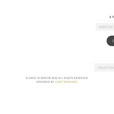
S
ADRESSE
EMAIL
ARCHIVES
ELODIE IN PARIS © 2026 ALL RIGHTS RESERVED
DESIGNED BY
LIGHT MORANGO