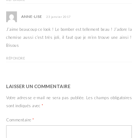
ANNE-LISE
23 janvier 2017
J’aime beaucoup ce look ! Le bomber est tellement beau ! J’adore la
chemise aussi c’est très joli, il faut que je m’en trouve une ainsi !
Bisous
RÉPONDRE
LAISSER UN COMMENTAIRE
Votre adresse e-mail ne sera pas publiée.
Les champs obligatoires
sont indiqués avec
*
Commentaire
*