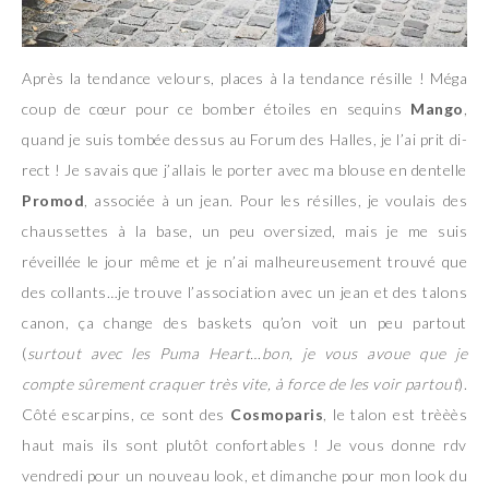
Après la tendance velours, places à la tendance résille ! Méga
coup de cœur pour ce bomber étoiles en sequins
Mango
,
quand je suis tombée dessus au Forum des Halles, je l’ai prit di-
rect ! Je savais que j’allais le porter avec ma blouse en dentelle
Promod
, associée à un jean. Pour les résilles, je voulais des
chaussettes à la base, un peu oversized, mais je me suis
réveillée le jour même et je n’ai malheureusement trouvé que
des collants…je trouve l’association avec un jean et des talons
canon, ça change des baskets qu’on voit un peu partout
(
surtout avec les Puma Heart…bon, je vous avoue que je
compte sûrement craquer très vite, à force de les voir partout
).
Côté escarpins, ce sont des
Cosmoparis
, le talon est trèèès
haut mais ils sont plutôt confortables ! Je vous donne rdv
vendredi pour un nouveau look, et dimanche pour mon look du