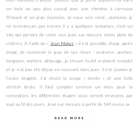
un look un peu plus casual avec une chemise à carreaux
Primark et un jean Jeanuine. Je vous vois venir…Jeanuine, je
ne connaissais pas encore il y a quelques semaines, c’est un
site qui permet de créer son jean sur-mesure selon plein de
critères. A l’aide du «
Jean Maker
» il est possible, étape après
étape, de concevoir le jean de ses rêves : coutures, poches,
longueur, matière, délavage…je trouve l’outil vraiment complet
et je n’ai pas été déçue en recevant mon jean. Il est comme je
l’avais imaginé. J’ai choisi la coupe « droite » et une toile
stretch brute. Il faut compter environ un mois pour la
conception, les différentes étapes vous seront envoyées par
mail au fil des jours. Jean sur mesure à partir de 149 euros xx
READ MORE