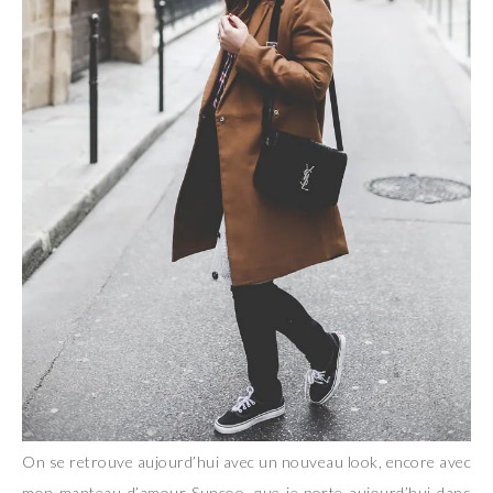
On se retrouve aujourd’hui avec un nouveau look, encore avec
mon manteau d’amour Suncoo, que je porte aujourd’hui dans