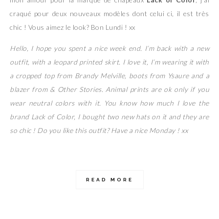
craqué pour deux nouveaux modèles dont celui ci, il est très
chic ! Vous aimez le look? Bon Lundi ! xx
Hello, I hope you spent a nice week end. I’m back with a new
outfit, with a leopard printed skirt. I love it, I’m wearing it with
a cropped top from Brandy Melville, boots from Ysaure and a
blazer from & Other Stories. Animal prints are ok only if you
wear neutral colors with it. You know how much I love the
brand Lack of Color, I bought two new hats on it and they are
so chic ! Do you like this outfit? Have a nice Monday ! xx
READ MORE