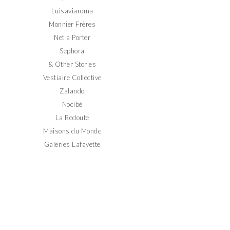
Luisaviaroma
Monnier Frères
Net a Porter
Sephora
& Other Stories
Vestiaire Collective
Zalando
Nocibé
La Redoute
Maisons du Monde
Galeries Lafayette