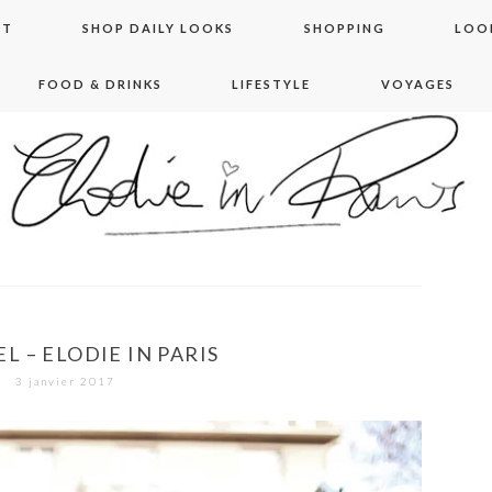
NT
SHOP DAILY LOOKS
SHOPPING
LOO
FOOD & DRINKS
LIFESTYLE
VOYAGES
 in paris
EL – ELODIE IN PARIS
3 janvier 2017