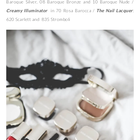
Baroque Silver, 08 Baroque Bronze and 10 Baroque Nude /
Creamy Illuminator
in 70 Rosa Barocca /
The Nail Lacquer
:
620 Scarlett and 835 Stromboli