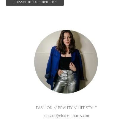
FASHION // BEAUTY // LIFESTYLE
contact@elodieinparis.com