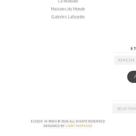
La Redoute
Maisons du Monde
Galeries Lafayette
S
ADRESSE
EMAIL
ARCHIVES
ELODIE IN PARIS © 2026 ALL RIGHTS RESERVED
DESIGNED BY
LIGHT MORANGO