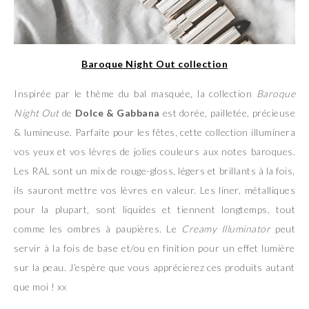
Baroque Night Out collection
Inspirée par le thème du bal masquée, la collection
Baroque
Night Out
de
Dolce & Gabbana
est dorée, pailletée, précieuse
& lumineuse. Parfaite pour les fêtes, cette collection illuminera
vos yeux et vos lèvres de jolies couleurs aux notes baroques.
Les RAL sont un mix de rouge-gloss, légers et brillants à la fois,
ils sauront mettre vos lèvres en valeur. Les liner, métalliques
pour la plupart, sont liquides et tiennent longtemps, tout
comme les ombres à paupières. Le
Creamy Illuminator
peut
servir à la fois de base et/ou en finition pour un effet lumière
sur la peau. J’espère que vous apprécierez ces produits autant
que moi ! xx