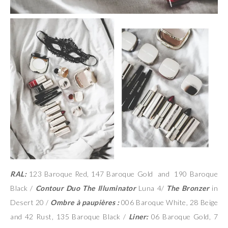
RAL:
123 Baroque Red, 147 Baroque Gold and 190 Baroque
Black /
Contour Duo The Illuminator
Luna 4/
The Bronzer
in
Desert 20 /
Ombre à paupières :
006 Baroque White, 28 Beige
and 42 Rust, 135 Baroque Black /
Liner:
06 Baroque Gold, 7