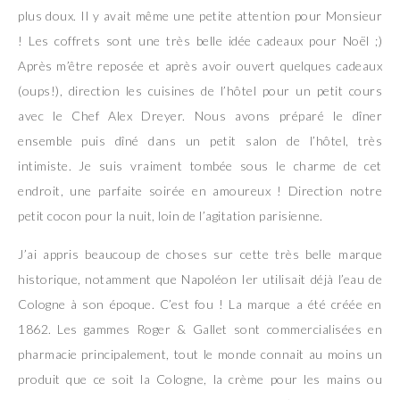
plus doux. Il y avait même une petite attention pour Monsieur
! Les coffrets sont une très belle idée cadeaux pour Noël ;)
Après m’être reposée et après avoir ouvert quelques cadeaux
(oups!), direction les cuisines de l’hôtel pour un petit cours
avec le Chef Alex Dreyer. Nous avons préparé le dîner
ensemble puis dîné dans un petit salon de l’hôtel, très
intimiste. Je suis vraiment tombée sous le charme de cet
endroit, une parfaite soirée en amoureux ! Direction notre
petit cocon pour la nuit, loin de l’agitation parisienne.
J’ai appris beaucoup de choses sur cette très belle marque
historique, notamment que Napoléon Ier utilisait déjà l’eau de
Cologne à son époque. C’est fou ! La marque a été créée en
1862. Les gammes Roger & Gallet sont commercialisées en
pharmacie principalement, tout le monde connait au moins un
produit que ce soit la Cologne, la crème pour les mains ou