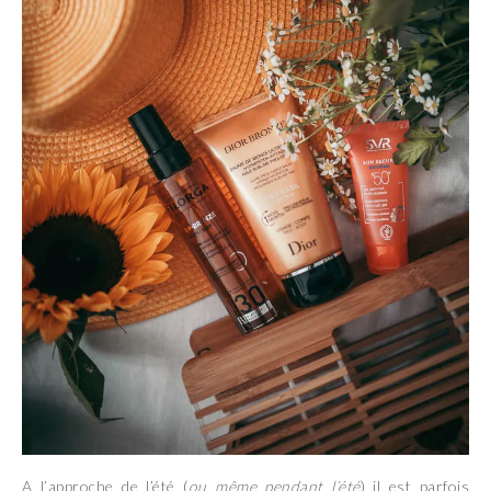
A l’approche de l’été (
ou même pendant l’été
) il est parfois