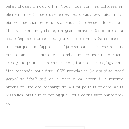
belles choses à nous offrir. Nous nous sommes baladées en
pleine nature à la découverte des fleurs sauvages puis, un joli
pique-nique champêtre nous attendait à l’orée de la forêt. Tout
était vraiment magnifique, un grand bravo à Sanoflore et à
toute l’équipe pour ces deux jours exceptionnels. Sanoflore est
une marque que j’appréciais déjà beaucoup mais encore plus
maintenant. La marque prends un nouveau tournant
écologique pour les prochains mois, tous les packagings vont
être repensés pour être 100% recyclables (
le bouchon doré
actuel ne l’était pas
) et la marque va lancer à la rentrée
prochaine une éco-recharge de 400ml pour la célèbre Aqua
Magnifica, pratique et écologique. Vous connaissez Sanoflore?
xx