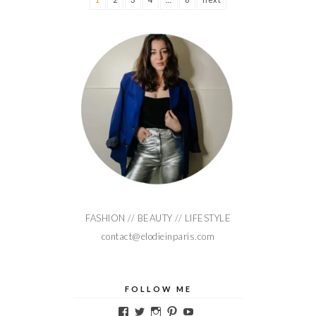
FASHION // BEAUTY // LIFESTYLE
contact@elodieinparis.com
FOLLOW ME
Voir
Voir
Voir
Voir
Voir