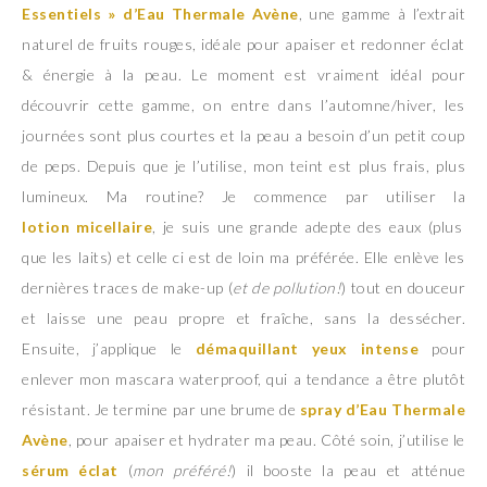
Essentiels » d’Eau Thermale Avène
, une gamme à l’extrait
naturel de fruits rouges, idéale pour apaiser et redonner éclat
& énergie à la peau. Le moment est vraiment idéal pour
découvrir cette gamme, on entre dans l’automne/hiver, les
journées sont plus courtes et la peau a besoin d’un petit coup
de peps. Depuis que je l’utilise, mon teint est plus frais, plus
lumineux. Ma routine? Je commence par utiliser la
lotion micellaire
, je suis une grande adepte des eaux (plus
que les laits) et celle ci est de loin ma préférée. Elle enlève les
dernières traces de make-up (
et de pollution!
) tout en douceur
et laisse une peau propre et fraîche, sans la dessécher.
Ensuite, j’applique le
démaquillant yeux intense
pour
enlever mon mascara waterproof, qui a tendance a être plutôt
résistant. Je termine par une brume de
spray d’Eau Thermale
Avène
, pour apaiser et hydrater ma peau. Côté soin, j’utilise le
sérum éclat
(
mon préféré!
) il booste la peau et atténue