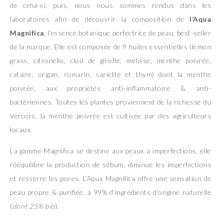
de celui-ci, puis, nous nous sommes rendus dans les
laboratoires afin de découvrir la composition de
l’Aqua
Magnifica
, l’essence botanique perfectrice de peau, best-seller
de la marque. Elle est composée de 9 huiles essentielles (lemon
grass, citronelle, clou de girofle, mélisse, menthe poivrée,
cataire, origan, romarin, sariette et thym) dont la menthe
poivrée, aux propriétés anti-inflammatoire & anti-
bactériennes. Toutes les plantes proviennent de la richesse du
Vercors, la menthe poivrée est cultivée par des agriculteurs
locaux.
La gamme Magnifica se destine aux peaux à imperfections, elle
rééquilibre la production de sébum, diminue les imperfections
et resserre les pores. L’Aqua Magnifica offre une sensation de
peau propre & purifiée, à 99% d’ingrédients d’origine naturelle
(
dont 25% bio
).