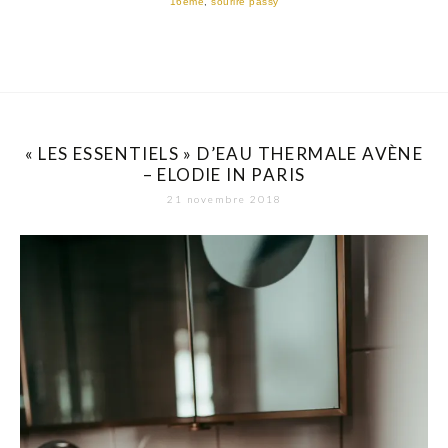
16eme
,
sourire passy
« LES ESSENTIELS » D’EAU THERMALE AVÈNE
– ELODIE IN PARIS
21 novembre 2018