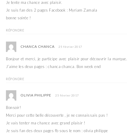
Je tente ma chance avec plaisir.
Je suis fan des 2 pages Facebook : Myriam Zamala
bonne soirée !
RÉPONDRE
CHANCA CHANCA
25 février 2017
Bonjour et merci, je participe avec plaisir pour découvrir la marque.
J’aime les deux pages : chanca chanca. Bon week end
RÉPONDRE
OLIVIA PHILIPPE
25 février 2017
Bonsoir!
Merci pour cette belle découverte , je ne connaissais pas !
Je vais tenter ma chance avec grand plaisir !
Je suis fan des deux pages fb sous le nom : olivia philippe