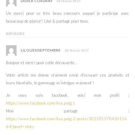
DIDIER CORDRAY
28 février 2017
Un merci pour ce très beau concours auquel je participe avec
beaucoup de plaisir! Liké & partagé pour tous.
RÉPONDRE
LILOUENSEPTEMBRE
28 février 2017
Bonjour et merci pour cette découverte ..
Votre article me donne vraiment envie d’essayer ces produits et
leurs bienfaits, le gommage m’intrigue vraiment !
Je vous suis facebook, voici mon profil :
https://www.facebook.com/lisa.puig.1
Mon partage :
https://www.facebook.com/lisa.puig.1/posts/102105570450156
64?pnref=story