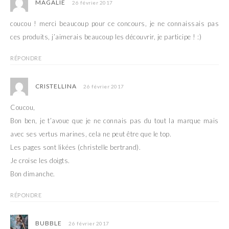
MAGALIE
26 février 2017
coucou ! merci beaucoup pour ce concours, je ne connaissais pas
ces produits, j’aimerais beaucoup les découvrir, je participe ! :)
RÉPONDRE
CRISTELLINA
26 février 2017
Coucou,
Bon ben, je t’avoue que je ne connais pas du tout la marque mais
avec ses vertus marines, cela ne peut être que le top.
Les pages sont likées (christelle bertrand).
Je croise les doigts.
Bon dimanche.
RÉPONDRE
BUBBLE
26 février 2017