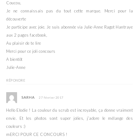
Coucou,
Je ne connaissais pas du tout cette marque. Merci pour la
découverte
Je participe avec joie. Je suis abonnée via Julie-Anne Ragot Hantraye
aux 2 pages facebook,
Au plaisir de te lire
Merci pour ce joli concours
A bientôt
Julie-Anne
RÉPONDRE
SARHA
27 février 2017
Hello Elodie ! La couleur du scrub est incroyable, ça donne vraiment
envie. Et les photos sont super jolies, j’adore le mélange des
couleurs :)
mERCI POUR CE CONCOURS !