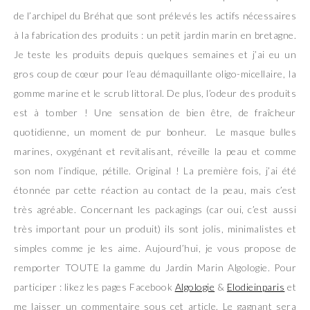
de l’archipel du Bréhat que sont prélevés les actifs nécessaires
à la fabrication des produits : un petit jardin marin en bretagne.
Je teste les produits depuis quelques semaines et j’ai eu un
gros coup de cœur pour l’eau démaquillante oligo-micellaire, la
gomme marine et le scrub littoral. De plus, l’odeur des produits
est à tomber ! Une sensation de bien être, de fraîcheur
quotidienne, un moment de pur bonheur. Le masque bulles
marines, oxygénant et revitalisant, réveille la peau et comme
son nom l’indique, pétille. Original ! La première fois, j’ai été
étonnée par cette réaction au contact de la peau, mais c’est
très agréable. Concernant les packagings (car oui, c’est aussi
très important pour un produit) ils sont jolis, minimalistes et
simples comme je les aime. Aujourd’hui, je vous propose de
remporter TOUTE la gamme du Jardin Marin Algologie. Pour
participer : likez les pages Facebook
Algologie
&
Elodieinparis
et
me laisser un commentaire sous cet article. Le gagnant sera