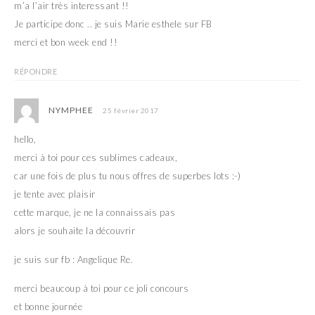
m’a l’air très interessant !!
Je participe donc .. je suis Marie esthele sur FB
merci et bon week end !!
RÉPONDRE
NYMPHEE
25 février 2017
hello,
merci à toi pour ces sublimes cadeaux,
car une fois de plus tu nous offres de superbes lots :-)
je tente avec plaisir
cette marque, je ne la connaissais pas
alors je souhaite la découvrir
je suis sur fb : Angelique Re.
merci beaucoup à toi pour ce joli concours
et bonne journée