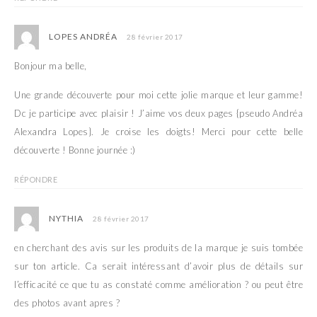
LOPES ANDRÉA
28 février 2017
Bonjour ma belle,
Une grande découverte pour moi cette jolie marque et leur gamme!
Dc je participe avec plaisir ! J’aime vos deux pages {pseudo Andréa
Alexandra Lopes}. Je croise les doigts! Merci pour cette belle
découverte ! Bonne journée :)
RÉPONDRE
NYTHIA
28 février 2017
en cherchant des avis sur les produits de la marque je suis tombée
sur ton article. Ca serait intéressant d’avoir plus de détails sur
l’efficacité ce que tu as constaté comme amélioration ? ou peut être
des photos avant apres ?