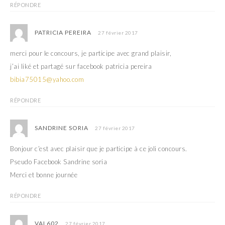
RÉPONDRE
PATRICIA PEREIRA
27 février 2017
merci pour le concours, je participe avec grand plaisir,
j’ai liké et partagé sur facebook patricia pereira
bibia75015@yahoo.com
RÉPONDRE
SANDRINE SORIA
27 février 2017
Bonjour c’est avec plaisir que je participe à ce joli concours.
Pseudo Facebook Sandrine soria
Merci et bonne journée
RÉPONDRE
VAL602
27 février 2017