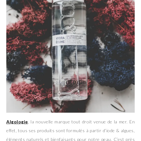
Algologie
, la nouvelle marque tout droit venue de la mer. En
effet, tous ses produits sont formulés à partir d’iode & algues,
éléments naturels et bienfaisants pour notre peau. C’est près