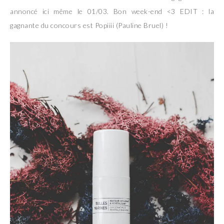
annoncé ici même le 01/03. Bon week-end <3 EDIT : la
gagnante du concours est Popiiii (Pauline Bruel) !