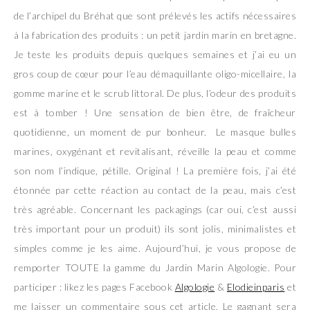
de l’archipel du Bréhat que sont prélevés les actifs nécessaires
à la fabrication des produits : un petit jardin marin en bretagne.
Je teste les produits depuis quelques semaines et j’ai eu un
gros coup de cœur pour l’eau démaquillante oligo-micellaire, la
gomme marine et le scrub littoral. De plus, l’odeur des produits
est à tomber ! Une sensation de bien être, de fraîcheur
quotidienne, un moment de pur bonheur. Le masque bulles
marines, oxygénant et revitalisant, réveille la peau et comme
son nom l’indique, pétille. Original ! La première fois, j’ai été
étonnée par cette réaction au contact de la peau, mais c’est
très agréable. Concernant les packagings (car oui, c’est aussi
très important pour un produit) ils sont jolis, minimalistes et
simples comme je les aime. Aujourd’hui, je vous propose de
remporter TOUTE la gamme du Jardin Marin Algologie. Pour
participer : likez les pages Facebook
Algologie
&
Elodieinparis
et
me laisser un commentaire sous cet article. Le gagnant sera