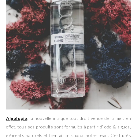
Algologie
, la nouvelle marque tout droit venue de la mer. En
effet, tous ses produits sont formulés à partir d’iode & algues,
éléments naturels et bienfaisants pour notre peau. C’est près