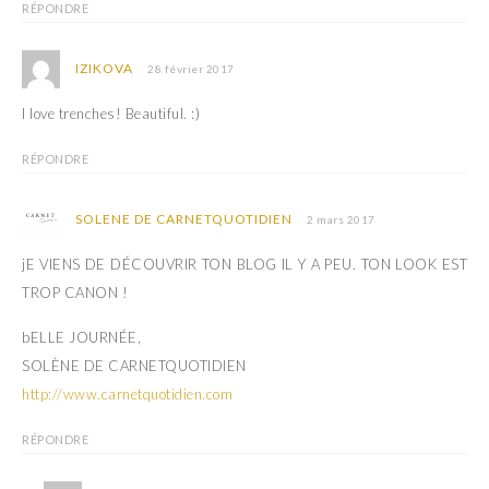
RÉPONDRE
IZIKOVA
28 février 2017
I love trenches! Beautiful. :)
RÉPONDRE
SOLENE DE CARNETQUOTIDIEN
2 mars 2017
jE VIENS DE DÉCOUVRIR TON BLOG IL Y A PEU. TON LOOK EST
TROP CANON !
bELLE JOURNÉE,
SOLÈNE DE CARNETQUOTIDIEN
http://www.carnetquotidien.com
RÉPONDRE