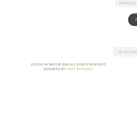
ADRESSE
EMAIL
ARCHIVES
ELODIE IN PARIS © 2026 ALL RIGHTS RESERVED
DESIGNED BY
LIGHT MORANGO