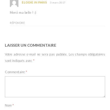
ELODIE IN PARIS
3 mars 2017
Merci ma belle ! :)
RÉPONDRE
LAISSER UN COMMENTAIRE
Votre adresse e-mail ne sera pas publiée.
Les champs obligatoires
sont indiqués avec
*
Commentaire
*
Nom
*