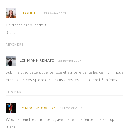
LILOUUUU
27 février 2017
Ce trench est superbe !
Bisou
RÉPONDRE
LEHMANN RENATO
28 février 2017
Sublime avec cette superbe robe et sa belle dentelles ce magnifique
manteau et ces splendides chaussures les photos sont Sublimes
RÉPONDRE
LE MAG DE JUSTINE
28 février 2017
Wow ce trench est trop beau, avec cette robe l’ensemble est top!
Bises