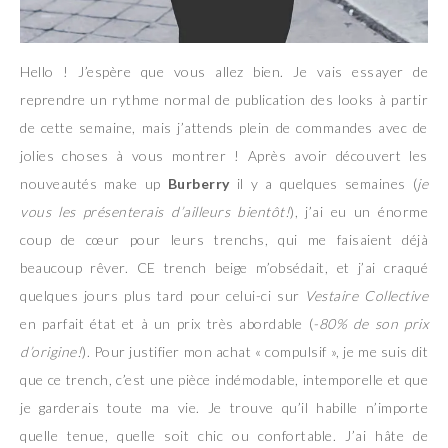
Hello ! J’espère que vous allez bien. Je vais essayer de
reprendre un rythme normal de publication des looks à partir
de cette semaine, mais j’attends plein de commandes avec de
jolies choses à vous montrer ! Après avoir découvert les
nouveautés make up
Burberry
il y a quelques semaines (
je
vous les présenterais d’ailleurs bientôt!
), j’ai eu un énorme
coup de cœur pour leurs trenchs, qui me faisaient déjà
beaucoup rêver. CE trench beige m’obsédait, et j’ai craqué
quelques jours plus tard pour celui-ci sur
Vestaire Collective
en parfait état et à un prix très abordable (
-80% de son prix
d’origine!
). Pour justifier mon achat « compulsif », je me suis dit
que ce trench, c’est une pièce indémodable, intemporelle et que
je garderais toute ma vie. Je trouve qu’il habille n’importe
quelle tenue, quelle soit chic ou confortable. J’ai hâte de