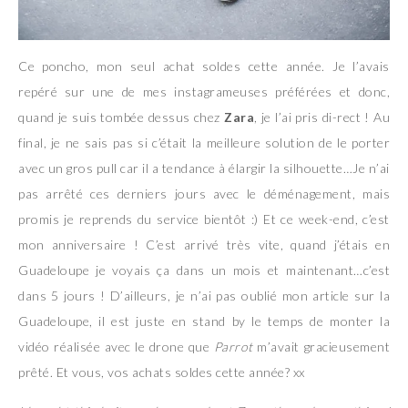
Ce poncho, mon seul achat soldes cette année. Je l’avais
repéré sur une de mes instagrameuses préférées et donc,
quand je suis tombée dessus chez
Zara
, je l’ai pris di-rect ! Au
final, je ne sais pas si c’était la meilleure solution de le porter
avec un gros pull car il a tendance à élargir la silhouette…Je n’ai
pas arrêté ces derniers jours avec le déménagement, mais
promis je reprends du service bientôt :) Et ce week-end, c’est
mon anniversaire ! C’est arrivé très vite, quand j’étais en
Guadeloupe je voyais ça dans un mois et maintenant…c’est
dans 5 jours ! D’ailleurs, je n’ai pas oublié mon article sur la
Guadeloupe, il est juste en stand by le temps de monter la
vidéo réalisée avec le drone que
Parrot
m’avait gracieusement
prêté. Et vous, vos achats soldes cette année? xx