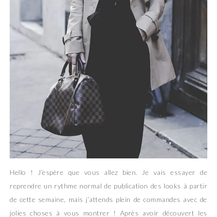
Hello ! J’espère que vous allez bien. Je vais essayer de
reprendre un rythme normal de publication des looks à partir
de cette semaine, mais j’attends plein de commandes avec de
jolies choses à vous montrer ! Après avoir découvert les