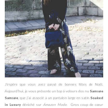
J’espère que vous avez passé de bonnes fêtes de Noël.
Aujourd’hui, je vous présente un top à velours dos nu
Samsøe
Samsøe
, que j’ai associé à un pantalon large en satin
Soaked
in Luxury
déniché sur
Amazon Mode
. Gros coup de cœur