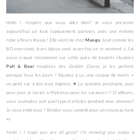
Hello ! J’espère que vous allez bien? Je vous présente
aujourd’hui un look typiquement parisien, avec une énième
robe à fleurs #oups ! Elle vient de chez
Mango
, tout comme les
BO oversized, leurs bijoux sont assez fou en ce moment :) J’ai
aussi craqué récemment sur cette paire de baskets cloutées
Pull & Bear
inspirées des
Golden Goose
, je les portent
presque tous les jours ! Ajoutez à ça, une casque de marin +
un petit sac à dos tout mignon…
♥ La semaine prochaine, jour
pour jour, je serais à
Mykonos
pour les vacances !! D’ailleurs,
vous souhaitez voir quel type d’articles pendant mon absence?
Je vous embrasse ! Rendez-vous samedi pour un nouveau look
xx
Hello ! I hope you are all good? I’m showing you today a