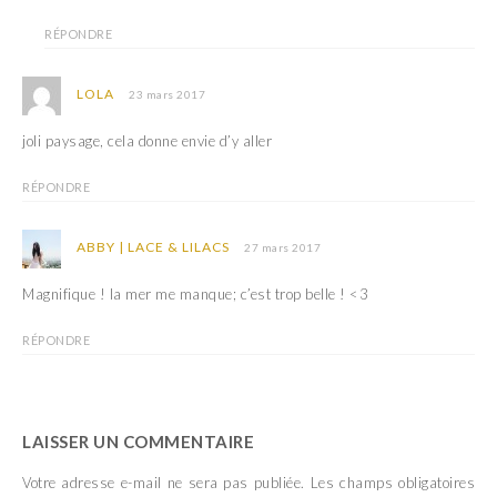
RÉPONDRE
LOLA
23 mars 2017
joli paysage, cela donne envie d’y aller
RÉPONDRE
ABBY | LACE & LILACS
27 mars 2017
Magnifique ! la mer me manque; c’est trop belle ! <3
RÉPONDRE
LAISSER UN COMMENTAIRE
Votre adresse e-mail ne sera pas publiée.
Les champs obligatoires