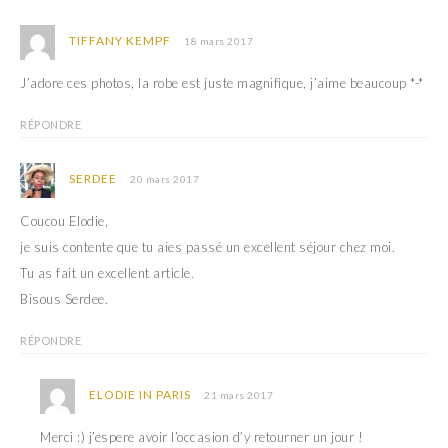
TIFFANY KEMPF
18 mars 2017
J’adore ces photos, la robe est juste magnifique, j’aime beaucoup *-*
RÉPONDRE
SERDEE
20 mars 2017
Coucou Elodie,
je suis contente que tu aies passé un excellent séjour chez moi.
Tu as fait un excellent article.
Bisous Serdee.
RÉPONDRE
ELODIE IN PARIS
21 mars 2017
Merci :) j’espere avoir l’occasion d’y retourner un jour !