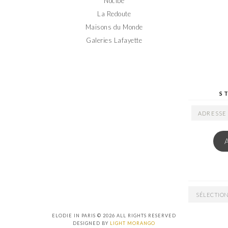
Nocibé
La Redoute
Maisons du Monde
Galeries Lafayette
S
ADRESSE
EMAIL
ARCHIVES
ELODIE IN PARIS © 2026 ALL RIGHTS RESERVED
DESIGNED BY
LIGHT MORANGO