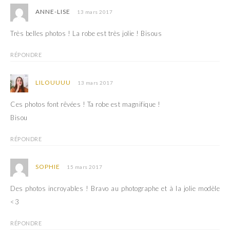
ANNE-LISE
13 mars 2017
Très belles photos ! La robe est très jolie ! Bisous
RÉPONDRE
LILOUUUU
13 mars 2017
Ces photos font rêvées ! Ta robe est magnifique !
Bisou
RÉPONDRE
SOPHIE
15 mars 2017
Des photos incroyables ! Bravo au photographe et à la jolie modèle
<3
RÉPONDRE