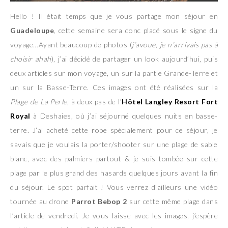
Hello ! Il était temps que je vous partage mon séjour en
Guadeloupe
, cette semaine sera donc placé sous le signe du
voyage…Ayant beaucoup de photos (
j’avoue, je n’arrivais pas à
choisir ahah
), j’ai décidé de partager un look aujourd’hui, puis
deux articles sur mon voyage, un sur la partie Grande-Terre et
un sur la Basse-Terre. Ces images ont été réalisées sur la
Plage de La Perle
, à deux pas de l’
Hôtel Langley Resort Fort
Royal
à Deshaies, où j’ai séjourné quelques nuits en basse-
terre. J’ai acheté cette robe spécialement pour ce séjour, je
savais que je voulais la porter/shooter sur une plage de sable
blanc, avec des palmiers partout & je suis tombée sur cette
plage par le plus grand des hasards quelques jours avant la fin
du séjour. Le spot parfait ! Vous verrez d’ailleurs une vidéo
tournée au drone
Parrot Bebop 2
sur cette même plage dans
l’article de vendredi. Je vous laisse avec les images, j’espère