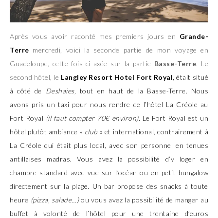
Après vous avoir raconté mes premiers jours en
Grande-
Terre
mercredi, voici la seconde partie de mon voyage en
Guadeloupe, cette fois-ci axée sur la partie
Basse-Terre
. Le
second hôtel, le
Langley Resort Hotel Fort Royal
, était situé
à côté de
Deshaies,
tout en haut de la Basse-Terre. Nous
avons pris un taxi pour nous rendre de l’hôtel La Créole au
Fort Royal
(il faut compter 70€ environ)
. Le Fort Royal est un
hôtel plutôt ambiance «
club
» et international, contrairement à
La Créole qui était plus local, avec son personnel en tenues
antillaises madras. Vous avez la possibilité d’y loger en
chambre standard avec vue sur l’océan ou en petit bungalow
directement sur la plage. Un bar propose des snacks à toute
heure
(pizza, salade…)
ou vous avez la possibilité de manger au
buffet à volonté de l’hôtel pour une trentaine d’euros