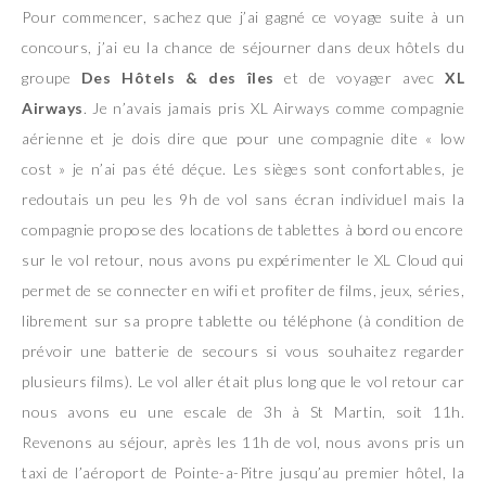
Pour commencer, sachez que j’ai gagné ce voyage suite à un
concours, j’ai eu la chance de séjourner dans deux hôtels du
groupe
Des Hôtels & des îles
et de voyager avec
XL
Airways
. Je n’avais jamais pris XL Airways comme compagnie
aérienne et je dois dire que pour une compagnie dite « low
cost » je n’ai pas été déçue. Les sièges sont confortables, je
redoutais un peu les 9h de vol sans écran individuel mais la
compagnie propose des locations de tablettes à bord ou encore
sur le vol retour, nous avons pu expérimenter le XL Cloud qui
permet de se connecter en wifi et profiter de films, jeux, séries,
librement sur sa propre tablette ou téléphone (à condition de
prévoir une batterie de secours si vous souhaitez regarder
plusieurs films). Le vol aller était plus long que le vol retour car
nous avons eu une escale de 3h à St Martin, soit 11h.
Revenons au séjour, après les 11h de vol, nous avons pris un
taxi de l’aéroport de Pointe-a-Pitre jusqu’au premier hôtel, la