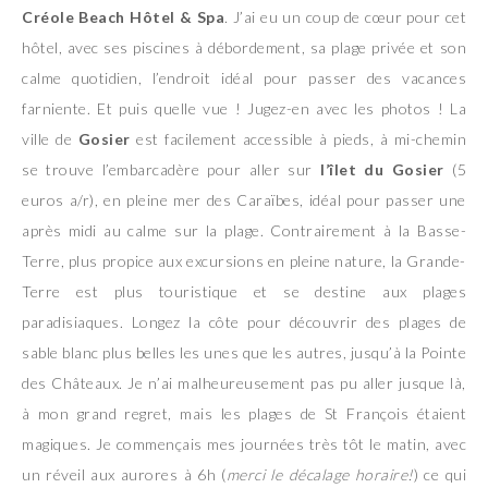
Créole Beach Hôtel & Spa
. J’ai eu un coup de cœur pour cet
hôtel, avec ses piscines à débordement, sa plage privée et son
calme quotidien, l’endroit idéal pour passer des vacances
farniente. Et puis quelle vue ! Jugez-en avec les photos ! La
ville de
Gosier
est facilement accessible à pieds, à mi-chemin
se trouve l’embarcadère pour aller sur
l’îlet du Gosier
(5
euros a/r), en pleine mer des Caraïbes, idéal pour passer une
après midi au calme sur la plage. Contrairement à la Basse-
Terre, plus propice aux excursions en pleine nature, la Grande-
Terre est plus touristique et se destine aux plages
paradisiaques. Longez la côte pour découvrir des plages de
sable blanc plus belles les unes que les autres, jusqu’à la Pointe
des Châteaux. Je n’ai malheureusement pas pu aller jusque là,
à mon grand regret, mais les plages de St François étaient
magiques. Je commençais mes journées très tôt le matin, avec
un réveil aux aurores à 6h (
merci le décalage horaire!
) ce qui