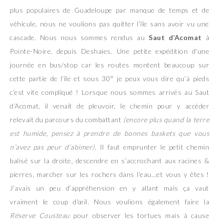
plus populaires de Guadeloupe par manque de temps et de
véhicule, nous ne voulions pas quitter l’île sans avoir vu une
cascade. Nous nous sommes rendus au
Saut d’Acomat
à
Pointe-Noire, depuis Deshaies. Une petite expédition d’une
journée en bus/stop car les routes montent beaucoup sur
cette partie de l’île et sous 30° je peux vous dire qu’à pieds
c’est vite compliqué ! Lorsque nous sommes arrivés au Saut
d’Acomat, il venait de pleuvoir, le chemin pour y accéder
relevait du parcours du combattant
(encore plus quand la terre
est humide, pensez à prendre de bonnes baskets que vous
n’avez pas peur d’abimer)
. Il faut emprunter le petit chemin
balisé sur la droite, descendre en s’accrochant aux racines &
pierres, marcher sur les rochers dans l’eau…et vous y êtes !
J’avais un peu d’appréhension en y allant mais ça vaut
vraiment le coup d’œil. Nous voulions également faire la
Réserve Cousteau
pour observer les tortues mais à cause