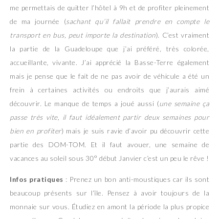
me permettais de quitter l’hôtel à 9h et de profiter pleinement
de ma journée (
sachant qu’il fallait prendre en compte le
transport en bus, peut importe la destination
). C’est vraiment
la partie de la Guadeloupe que j’ai préféré, très colorée,
accueillante, vivante. J’ai apprécié la Basse-Terre également
mais je pense que le fait de ne pas avoir de véhicule a été un
frein à certaines activités ou endroits que j’aurais aimé
découvrir. Le manque de temps a joué aussi (
une semaine ça
passe très vite, il faut idéalement partir deux semaines pour
bien en profiter
) mais je suis ravie d’avoir pu découvrir cette
partie des DOM-TOM. Et il faut avouer, une semaine de
vacances au soleil sous 30° début Janvier c’est un peu le rêve !
Infos pratiques
: Prenez un bon anti-moustiques car ils sont
beaucoup présents sur l’île. Pensez à avoir toujours de la
monnaie sur vous. Étudiez en amont la période la plus propice