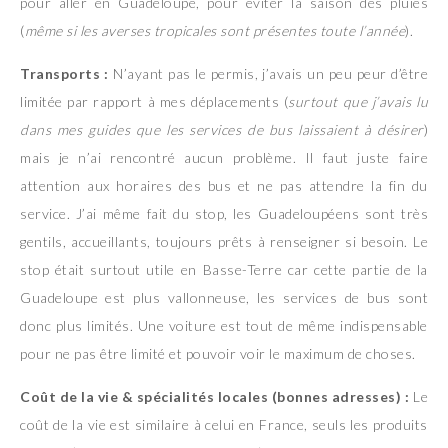
pour aller en Guadeloupe, pour éviter la saison des pluies
(
même si les averses tropicales sont présentes toute l’année
).
Transports :
N’ayant pas le permis, j’avais un peu peur d’être
limitée par rapport à mes déplacements (
surtout que j’avais lu
dans mes guides que les services de bus laissaient à désirer
)
mais je n’ai rencontré aucun problème. Il faut juste faire
attention aux horaires des bus et ne pas attendre la fin du
service. J’ai même fait du stop, les Guadeloupéens sont très
gentils, accueillants, toujours prêts à renseigner si besoin. Le
stop était surtout utile en Basse-Terre car cette partie de la
Guadeloupe est plus vallonneuse, les services de bus sont
donc plus limités. Une voiture est tout de même indispensable
pour ne pas être limité et pouvoir voir le maximum de choses.
Coût de la vie & spécialités locales (bonnes adresses) :
Le
coût de la vie est similaire à celui en France, seuls les produits