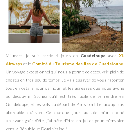
Mi mars, je suis partie 4 jours en
Guadeloupe
avec
XL
Airways
et le
Comité du Tourisme des îles de Guadeloupe
.
Un voyage exceptionnel qui nous a permit de découvrir plein de
choses en très peu de temps. Je vais essayer de vous raconter
tout en détails, jour par jour, et les adresses que nous avons
pu découvrir. Sachez qu’il est très facile de se rendre en
Guadeloupe, et les vols au départ de Paris sont beaucoup plus
abordables qu’avant. Ces quelques jours au soleil m’ont donné
un avant goût d’été, j’ai hâte d’être en juillet pour m’envoler
vers la République Dominicaine !