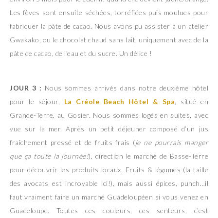
Les fèves sont ensuite séchées, torréfiées puis moulues pour
fabriquer la pâte de cacao. Nous avons pu assister à un atelier
Gwakako, ou le chocolat chaud sans lait, uniquement avec de la
pâte de cacao, de l’eau et du sucre. Un délice !
JOUR 3 :
Nous sommes arrivés dans notre deuxième hôtel
pour le séjour,
La Créole Beach Hôtel & Spa
, situé en
Grande-Terre, au Gosier. Nous sommes logés en suites, avec
vue sur la mer. Après un petit déjeuner composé d’un jus
fraîchement pressé et de fruits frais (
je ne pourrais manger
que ça toute la journée!
), direction le marché de Basse-Terre
pour découvrir les produits locaux. Fruits & légumes (la taille
des avocats est incroyable ici!), mais aussi épices, punch…il
faut vraiment faire un marché Guadeloupéen si vous venez en
Guadeloupe. Toutes ces couleurs, ces senteurs, c’est