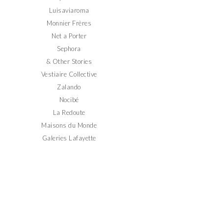
Luisaviaroma
Monnier Frères
Net a Porter
Sephora
& Other Stories
Vestiaire Collective
Zalando
Nocibé
La Redoute
Maisons du Monde
Galeries Lafayette