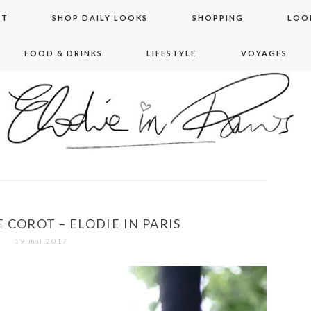
NT
SHOP DAILY LOOKS
SHOPPING
LOO
FOOD & DRINKS
LIFESTYLE
VOYAGES
 in paris
 COROT – ELODIE IN PARIS
19 mai 2017