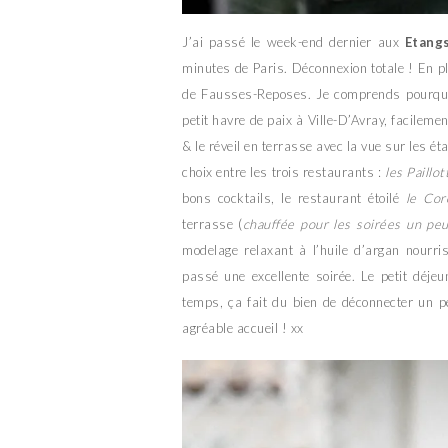
J’ai passé le week-end dernier aux
Etang
minutes de Paris. Déconnexion totale ! En ple
de Fausses-Reposes. Je comprends pourquoi
petit havre de paix à Ville-D’Avray, facileme
& le réveil en terrasse avec la vue sur les é
choix entre les trois restaurants :
les Paillot
bons cocktails, le restaurant étoilé
le Cor
terrasse (
chauffée pour les soirées un peu
modelage relaxant à l’huile d’argan nourris
passé une excellente soirée. Le petit déje
temps, ça fait du bien de déconnecter un p
agréable accueil ! xx