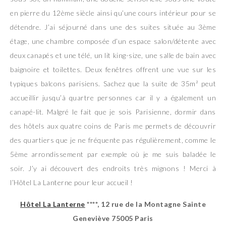
en pierre du 12ème siècle ainsi qu’une cours intérieur pour se
détendre. J’ai séjourné dans une des suites située au 3ème
étage, une chambre composée d’un espace salon/détente avec
deux canapés et une télé, un lit king-size, une salle de bain avec
baignoire et toilettes. Deux fenêtres offrent une vue sur les
typiques balcons parisiens. Sachez que la suite de 35
m²
peut
accueillir jusqu’à quartre personnes car il y a également un
canapé-lit. Malgré le fait que je sois Parisienne, dormir dans
des hôtels aux quatre coins de Paris me permets de découvrir
des quartiers que je ne fréquente pas régulièrement, comme le
5ème arrondissement par exemple où je me suis baladée le
soir. J’y ai découvert des endroits très mignons ! Merci à
l’Hôtel La Lanterne pour leur accueil !
Hôtel La Lanterne
****, 12 rue de la Montagne Sainte
Geneviève 75005 Paris