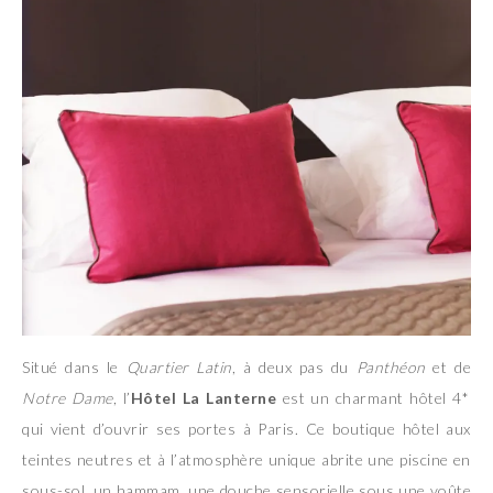
Situé dans le
Quartier Latin
, à deux pas du
Panthéon
et de
Notre Dame
, l’
Hôtel La Lanterne
est un charmant hôtel 4*
qui vient d’ouvrir ses portes à Paris. Ce boutique hôtel aux
teintes neutres et à l’atmosphère unique abrite une piscine en
sous-sol, un hammam, une douche sensorielle sous une voûte