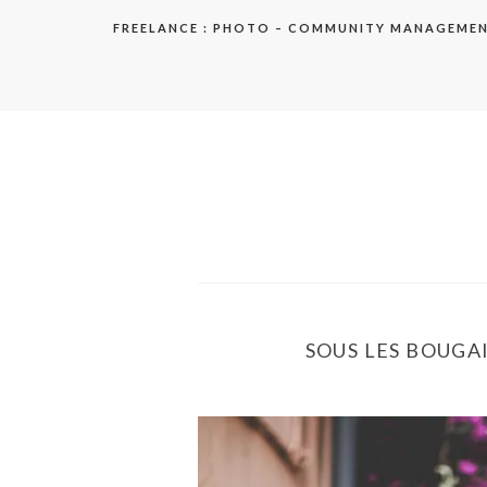
Aller
FREELANCE : PHOTO – COMMUNITY MANAGEME
au
contenu
elodie
SOUS LES BOUGAI