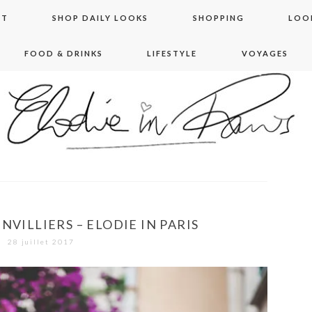
NT
SHOP DAILY LOOKS
SHOPPING
LOO
FOOD & DRINKS
LIFESTYLE
VOYAGES
 in paris
NVILLIERS – ELODIE IN PARIS
28 juillet 2017