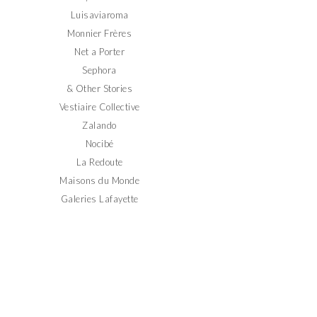
Luisaviaroma
Monnier Frères
Net a Porter
Sephora
& Other Stories
Vestiaire Collective
Zalando
Nocibé
La Redoute
Maisons du Monde
Galeries Lafayette