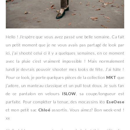
Hello ! J’espère que vous avez passé une belle semaine. Ca fait
un petit moment que je ne vous avais pas partagé de look par
ici, j’ai shooté celui ci il y a quelques semaines, en ce moment
avec la pluie c’est vraiment impossible ! Mais normalement
lundi je devrais pouvoir shooter mes looks de fête. J’ai hâte !
Pour ce look, je porte quelques pièces de la collection
MKT
que
j’adore, un manteau classique et un pull tout doux. Je suis fan
de ce pantalon en velours
ISLOW
, sa coupe/longueur est
parfaite. Pour compléter la tenue, des mocassins léo
EseOese
et mon petit sac
Chloé
assortis. Vous aimez? Bon week-end !
xx