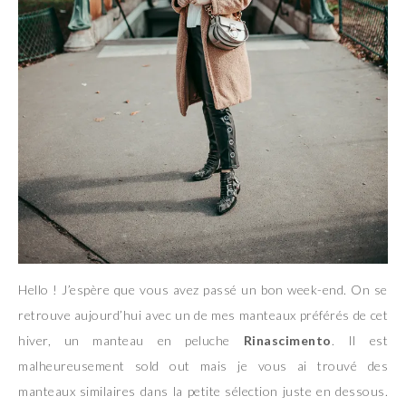
Hello ! J’espère que vous avez passé un bon week-end. On se
retrouve aujourd’hui avec un de mes manteaux préférés de cet
hiver, un manteau en peluche
Rinascimento
. Il est
malheureusement sold out mais je vous ai trouvé des
manteaux similaires dans la petite sélection juste en dessous.