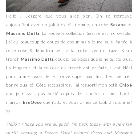
Hello ! J’espère que vous allez bien. On se retrouve
aujourd’hui avec un joli look d’automne, en robe
Sezane
et
Massimo Dutti
. La nouvelle collection Sezane est incroyable,
j’ai eu beaucoup de coups de coeur mais je me suis limitée à
cette robe & deux blouses. Je la porte avec un blazer & un
trench
Massimo Dutti
, deux jolies pièces que je ne quitte plus.
La longueur et la couleur du trench est parfaite, il est idéal
pour la mi-saison. Je le trouve super bien fini, il est de très
bonne qualité. Côté accessoires, j’ai ressorti mon petit
Chloé
que je n’avais pas porté depuis des années et mes boots
marron
EseOese
que j’adore. Vous aimez ce look d’automne?
xx
Hello ! I hope you are all good. I’m back today with a new fall
outfit, wearing a Sezane floral printed dress and Massimo